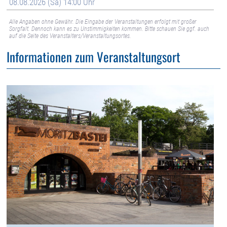
08.08.2026 (Sa) 14:00 Uhr
Alle Angaben ohne Gewähr. Die Eingabe der Veranstaltungen erfolgt mit großer
Sorgfalt. Dennoch kann es zu Unstimmigkeiten kommen. Bitte schauen Sie ggf. auch
auf die Seite des Veranstalters/Veranstaltungsortes.
Informationen zum Veranstaltungsort