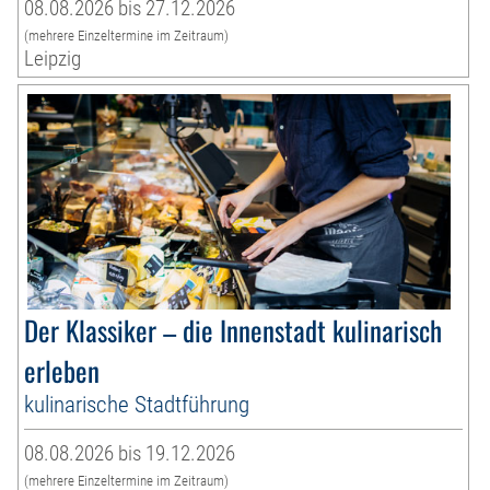
08.08.2026 bis 27.12.2026
(mehrere Einzeltermine im Zeitraum)
Leipzig
Der Klassiker – die Innenstadt kulinarisch
erleben
kulinarische Stadtführung
08.08.2026 bis 19.12.2026
(mehrere Einzeltermine im Zeitraum)