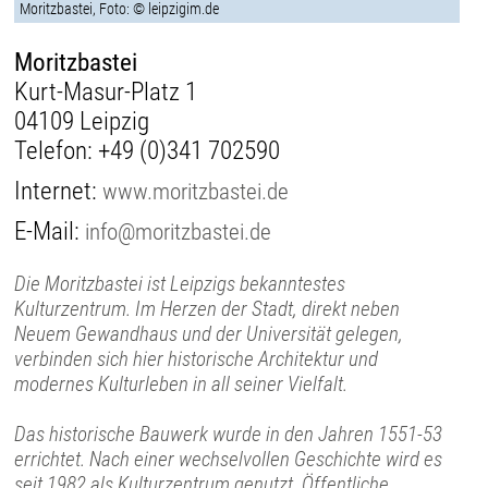
Moritzbastei, Foto: © leipzigim.de
Moritzbastei
Kurt-Masur-Platz 1
04109 Leipzig
Telefon:
+49 (0)341 702590
Internet:
www.moritzbastei.de
E-Mail:
info@moritzbastei.de
Die Moritzbastei ist Leipzigs bekanntestes
Kulturzentrum. Im Herzen der Stadt, direkt neben
Neuem Gewandhaus und der Universität gelegen,
verbinden sich hier historische Architektur und
modernes Kulturleben in all seiner Vielfalt.
Das historische Bauwerk wurde in den Jahren 1551-53
errichtet. Nach einer wechselvollen Geschichte wird es
seit 1982 als Kulturzentrum genutzt. Öffentliche