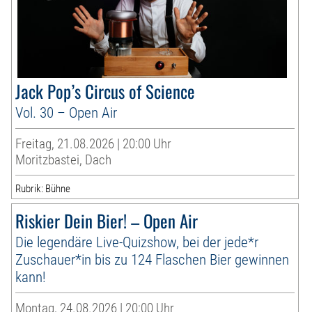
Jack Pop’s Circus of Science
Vol. 30 – Open Air
Freitag, 21.08.2026 | 20:00 Uhr
Moritzbastei, Dach
Rubrik: Bühne
Riskier Dein Bier! – Open Air
Die legendäre Live-Quizshow, bei der jede*r
Zuschauer*in bis zu 124 Flaschen Bier gewinnen
kann!
Montag, 24.08.2026 | 20:00 Uhr