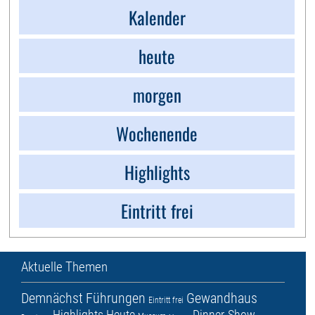
Kalender
heute
morgen
Wochenende
Highlights
Eintritt frei
Aktuelle Themen
Demnächst
Führungen
Gewandhaus
Eintritt frei
Highlights
Heute
Dinner-Show