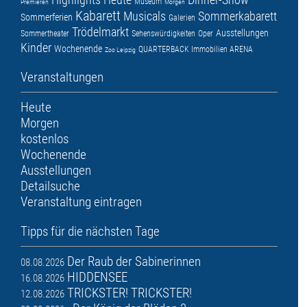
Museum
Premieren
Morgen
Kabarett
Musicals
Sommerkabarett
Sommerferien
Galerien
Trödelmarkt
Ausstellungen
Sommertheater
Sehenswürdigkeiten
Oper
Kinder
Wochenende
QUARTERBACK Immobilien ARENA
Zoo Leipzig
Veranstaltungen
Heute
Morgen
kostenlos
Wochenende
Ausstellungen
Detailsuche
Veranstaltung eintragen
Tipps für die nächsten Tage
Der Raub der Sabinerinnen
08.08.2026
HIDDENSEE
16.08.2026
TRICKSTER! TRICKSTER!
12.08.2026