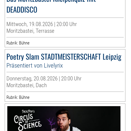
DEADDISCO
Mittwoch, 19.08.2026 | 20:00 Uhr
Moritzbastei, Terrasse
Rubrik: Bühne
Poetry Slam STADTMEISTERSCHAFT Leipzig
Präsentiert von Livelyrix
Donnerstag, 20.08.2026 | 20:00 Uhr
Moritzbastei, Dach
Rubrik: Bühne