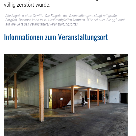
völlig zerstört wurde.
Alle Angaben ohne Gewähr. Die Eingabe der Veranstaltungen erfolgt mit großer
Sorgfalt. Dennoch kann es zu Unstimmigkeiten kommen. Bitte schauen Sie ggf. auch
auf die Seite des Veranstalters/Veranstaltungsortes.
Informationen zum Veranstaltungsort