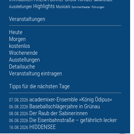
Highlights
Ausstellungen
Musicals
Sommertheater
Führungen
Veranstaltungen
Heute
Morgen
kostenlos
Wochenende
Ausstellungen
Detailsuche
Veranstaltung eintragen
Tipps für die nächsten Tage
academixer-Ensemble »König Ödipus«
07.08.2026
Baseballschlägerjahre in Grünau
06.08.2026
Der Raub der Sabinerinnen
08.08.2026
Die Eisenbahnstraße – gefährlich lecker
06.08.2026
HIDDENSEE
16.08.2026