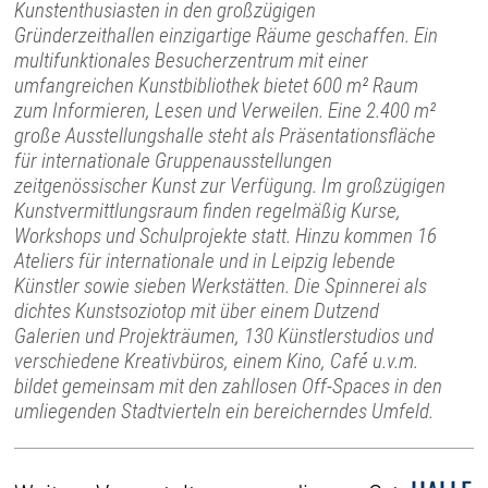
Kunstenthusiasten in den großzügigen
Gründerzeithallen einzigartige Räume geschaffen. Ein
multifunktionales Besucherzentrum mit einer
umfangreichen Kunstbibliothek bietet 600 m² Raum
zum Informieren, Lesen und Verweilen. Eine 2.400 m²
große Ausstellungshalle steht als Präsentationsfläche
für internationale Gruppenausstellungen
zeitgenössischer Kunst zur Verfügung. Im großzügigen
Kunstvermittlungsraum finden regelmäßig Kurse,
Workshops und Schulprojekte statt. Hinzu kommen 16
Ateliers für internationale und in Leipzig lebende
Künstler sowie sieben Werkstätten. Die Spinnerei als
dichtes Kunstsoziotop mit über einem Dutzend
Galerien und Projekträumen, 130 Künstlerstudios und
verschiedene Kreativbüros, einem Kino, Café u.v.m.
bildet gemeinsam mit den zahllosen Off-Spaces in den
umliegenden Stadtvierteln ein bereicherndes Umfeld.