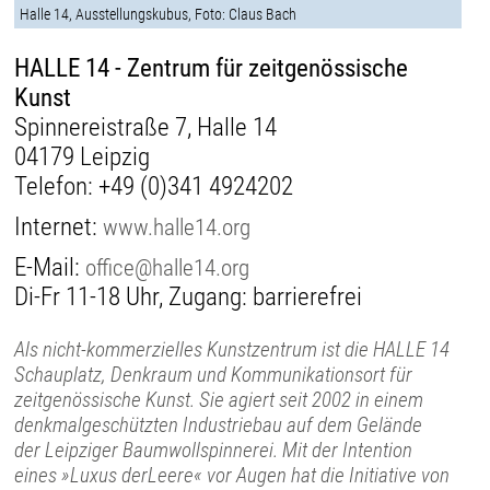
Halle 14, Ausstellungskubus, Foto: Claus Bach
HALLE 14 - Zentrum für zeitgenössische
Kunst
Spinnereistraße 7, Halle 14
04179 Leipzig
Telefon:
+49 (0)341 4924202
Internet:
www.halle14.org
E-Mail:
office@halle14.org
Di-Fr 11-18 Uhr, Zugang: barrierefrei
Als nicht-kommerzielles Kunstzentrum ist die HALLE 14
Schauplatz, Denkraum und Kommunikationsort für
zeitgenössische Kunst. Sie agiert seit 2002 in einem
denkmalgeschützten Industriebau auf dem Gelände
der Leipziger Baumwollspinnerei. Mit der Intention
eines »Luxus derLeere« vor Augen hat die Initiative von