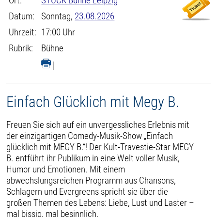
Ort:
STUCK Bühne Leipzig
Datum:
Sonntag,
23.08.2026
Uhrzeit:
17:00 Uhr
Rubrik:
Bühne
|
Einfach Glücklich mit Megy B.
Freuen Sie sich auf ein unvergessliches Erlebnis mit
der einzigartigen Comedy-Musik-Show „Einfach
glücklich mit MEGY B.“! Der Kult-Travestie-Star MEGY
B. entführt ihr Publikum in eine Welt voller Musik,
Humor und Emotionen. Mit einem
abwechslungsreichen Programm aus Chansons,
Schlagern und Evergreens spricht sie über die
großen Themen des Lebens: Liebe, Lust und Laster –
mal bissig, mal besinnlich.