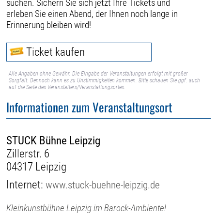
suchen. Sichern Sie sich jetzt Ihre Tickets und
erleben Sie einen Abend, der Ihnen noch lange in
Erinnerung bleiben wird!
Ticket kaufen
Alle Angaben ohne Gewähr. Die Eingabe der Veranstaltungen erfolgt mit großer
Sorgfalt. Dennoch kann es zu Unstimmigkeiten kommen. Bitte schauen Sie ggf. auch
auf die Seite des Veranstalters/Veranstaltungsortes.
Informationen zum Veranstaltungsort
STUCK Bühne Leipzig
Zillerstr. 6
04317 Leipzig
Internet:
www.stuck-buehne-leipzig.de
Kleinkunstbühne Leipzig im Barock-Ambiente!