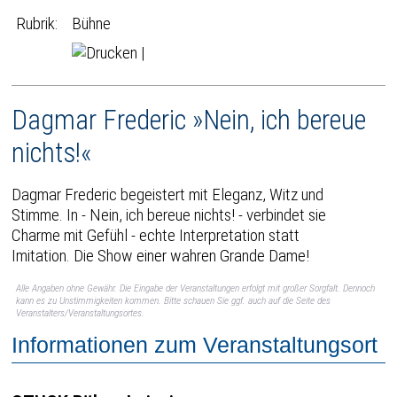
Rubrik:
Bühne
|
Dagmar Frederic »Nein, ich bereue
nichts!«
Dagmar Frederic begeistert mit Eleganz, Witz und
Stimme. In - Nein, ich bereue nichts! - verbindet sie
Charme mit Gefühl - echte Interpretation statt
Imitation. Die Show einer wahren Grande Dame!
Alle Angaben ohne Gewähr. Die Eingabe der Veranstaltungen erfolgt mit großer Sorgfalt. Dennoch
kann es zu Unstimmigkeiten kommen. Bitte schauen Sie ggf. auch auf die Seite des
Veranstalters/Veranstaltungsortes.
Informationen zum Veranstaltungsort