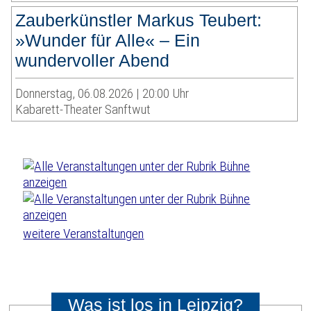
Zauberkünstler Markus Teubert:
»Wunder für Alle« – Ein
wundervoller Abend
Donnerstag, 06.08.2026 | 20:00 Uhr
Kabarett-Theater Sanftwut
weitere Veranstaltungen
Was ist los in Leipzig?