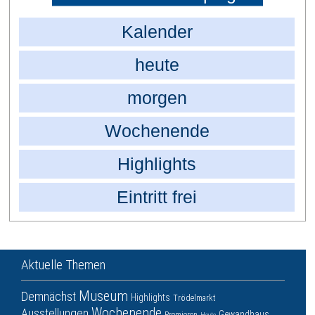
Kalender
heute
morgen
Wochenende
Highlights
Eintritt frei
Aktuelle Themen
Museum
Demnächst
Highlights
Trödelmarkt
Wochenende
Ausstellungen
Gewandhaus