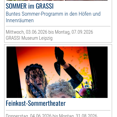
SOMMER im GRASSI
Buntes Sommer-Programm in den Höfen und
Innenräumen
Mittwoch, 03.06.2026 bis Montag, 07.09.2026
GRASSI Museum Leipzig
Feinkost-Sommertheater
Donnerstag, 04.06.2026 bis Montag, 31.08.2026