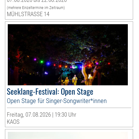
(mehrere Einzeltermine im Zeitraum)
MÜHLSTRASSE 14
Seeklang-Festival: Open Stage
Open Stage für Singer-Songwriter*innen
Freitag, 07.08.2026 | 19:30 Uhr
KAOS