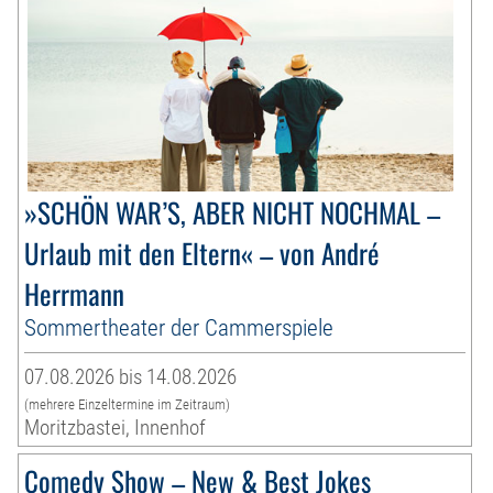
»SCHÖN WAR’S, ABER NICHT NOCHMAL –
Urlaub mit den Eltern« – von André
Herrmann
Sommertheater der Cammerspiele
07.08.2026 bis 14.08.2026
(mehrere Einzeltermine im Zeitraum)
Moritzbastei, Innenhof
Comedy Show – New & Best Jokes