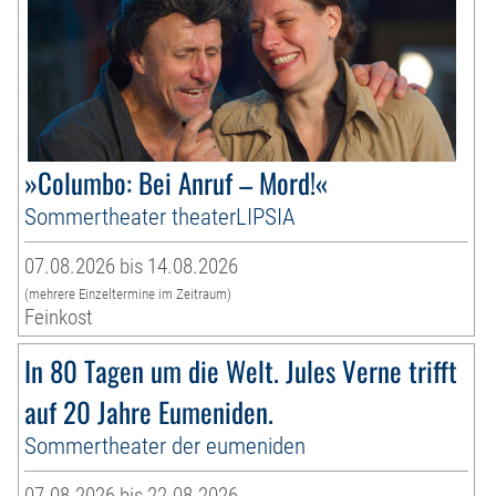
»Columbo: Bei Anruf – Mord!«
Sommertheater theaterLIPSIA
07.08.2026 bis 14.08.2026
(mehrere Einzeltermine im Zeitraum)
Feinkost
In 80 Tagen um die Welt. Jules Verne trifft
auf 20 Jahre Eumeniden.
Sommertheater der eumeniden
07.08.2026 bis 22.08.2026