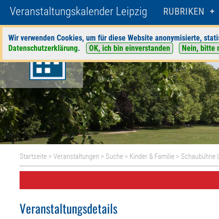
Veranstaltungskalender Leipzig
RUBRIKEN
Wir verwenden Cookies, um für diese Website anonymisierte, stati
Datenschutzerklärung
.
OK, ich bin einverstanden
Nein, bitte 
Startseite
>
Veranstaltungen
>
Suche
>
Kinder & Familie
>
Schaubühne L
Veranstaltungsdetails