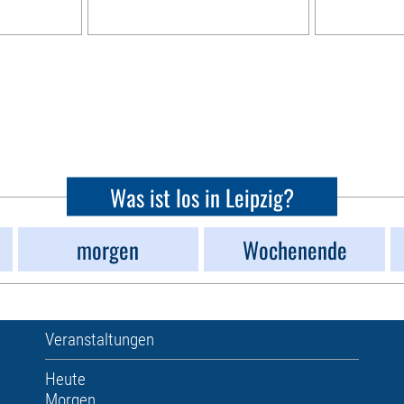
Was ist los in Leipzig?
morgen
Wochenende
Veranstaltungen
Heute
Morgen