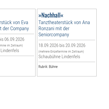
»Nachhall«
rstück von Eva
Tanztheaterstück von Ana
it der Company
Ronzani mit der
Seniorcompany
is 06.09.2026
18.09.2026 bis 20.09.2026
rmine im Zeitraum)
Lindenfels
(mehrere Einzeltermine im Zeitraum)
Schaubühne Lindenfels
Rubrik: Bühne