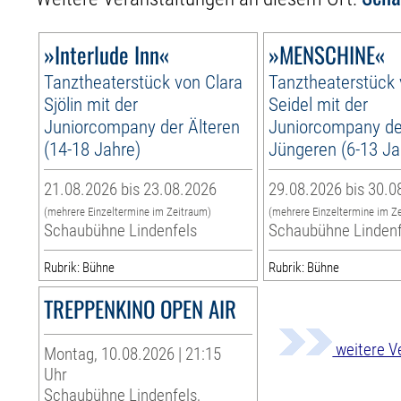
»Interlude Inn«
»MENSCHINE«
Tanztheaterstück von Clara
Tanztheaterstück
Sjölin mit der
Seidel mit der
Juniorcompany der Älteren
Juniorcompany de
(14-18 Jahre)
Jüngeren (6-13 Ja
21.08.2026 bis 23.08.2026
29.08.2026 bis 30.0
(mehrere Einzeltermine im Zeitraum)
(mehrere Einzeltermine im Z
Schaubühne Lindenfels
Schaubühne Lindenf
Rubrik: Bühne
Rubrik: Bühne
TREPPENKINO OPEN AIR
weitere V
Montag, 10.08.2026 | 21:15
Uhr
Schaubühne Lindenfels,