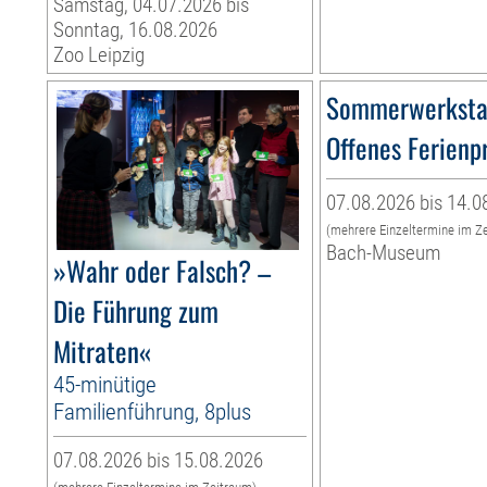
Samstag, 04.07.2026 bis
Sonntag, 16.08.2026
Zoo Leipzig
Sommerwerksta
Offenes Ferien
07.08.2026 bis 14.0
(mehrere Einzeltermine im Z
Bach-Museum
»Wahr oder Falsch? –
Die Führung zum
Mitraten«
45-minütige
Familienführung, 8plus
07.08.2026 bis 15.08.2026