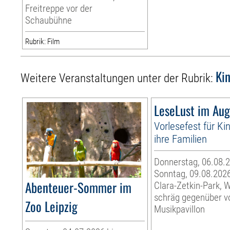
Freitreppe vor der
Schaubühne
Rubrik: Film
Ki
Weitere Veranstaltungen unter der Rubrik:
LeseLust im Aug
Vorlesefest für Ki
ihre Familien
Donnerstag, 06.08.2
Sonntag, 09.08.202
Abenteuer-Sommer im
Clara-Zetkin-Park, 
schräg gegenüber 
Zoo Leipzig
Musikpavillon