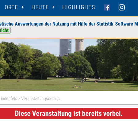
ORTE
HEUTE
HIGHLIGHTS
stische Auswertungen der Nutzung mit Hilfe der Statistik-Software M
nicht
indenfels
> Veranstaltungsdetails
Diese Veranstaltung ist bereits vorbei.