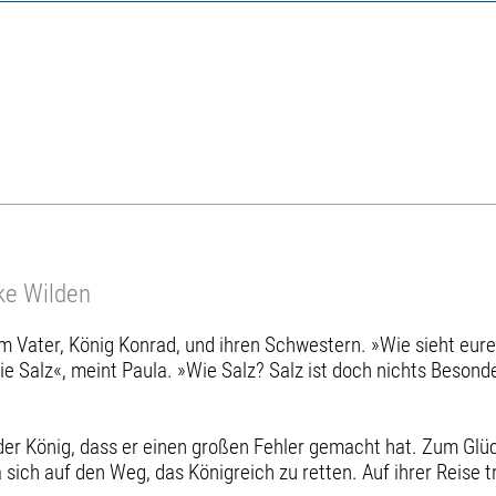
ke Wilden
m Vater, König Konrad, und ihren Schwestern. »Wie sieht eure 
 Salz«, meint Paula. »Wie Salz? Salz ist doch nichts Besonde
 der König, dass er einen großen Fehler gemacht hat. Zum Gl
ch auf den Weg, das Königreich zu retten. Auf ihrer Reise tr