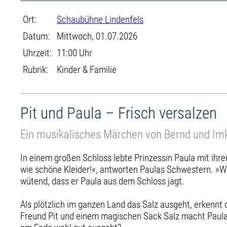
Ort:
Schaubühne Lindenfels
Datum:
Mittwoch, 01.07.2026
Uhrzeit:
11:00 Uhr
Rubrik:
Kinder & Familie
Pit und Paula – Frisch versalzen
Ein musikalisches Märchen von Bernd und Im
In einem großen Schloss lebte Prinzessin Paula mit ihre
wie schöne Kleider!«, antworten Paulas Schwestern. »Wie
wütend, dass er Paula aus dem Schloss jagt.
Als plötzlich im ganzen Land das Salz ausgeht, erkennt
Freund Pit und einem magischen Sack Salz macht Paula si