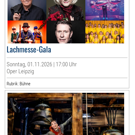
Lachmesse-Gala
Sonntag, 01.11.2026 | 17:00 Uhr
Oper Leipzig
Rubrik: Bühne