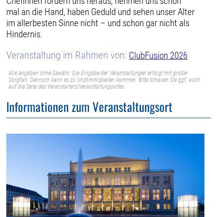
Chefinnen fordern uns heraus, nehmen uns schon
mal an die Hand, haben Geduld und sehen unser Alter
im allerbesten Sinne nicht – und schon gar nicht als
Hindernis.
Veranstaltung im Rahmen von:
ClubFusion 2026
Alle Angaben ohne Gewähr. Die Eingabe der Veranstaltungen erfolgt mit großer
Sorgfalt. Dennoch kann es zu Unstimmigkeiten kommen. Bitte schauen Sie ggf. auch
auf die Seite des Veranstalters/Veranstaltungsortes.
Informationen zum Veranstaltungsort