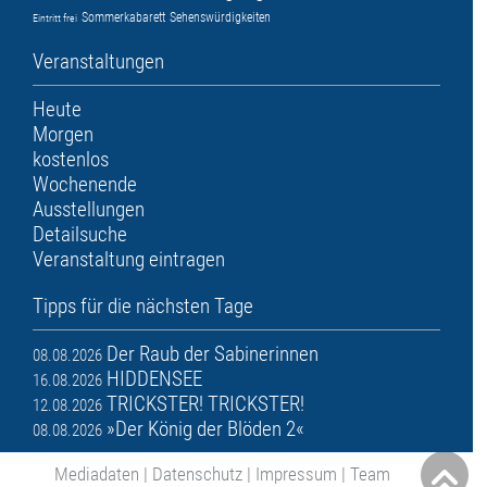
Sommerkabarett
Sehenswürdigkeiten
Eintritt frei
Veranstaltungen
Heute
Morgen
kostenlos
Wochenende
Ausstellungen
Detailsuche
Veranstaltung eintragen
Tipps für die nächsten Tage
Der Raub der Sabinerinnen
08.08.2026
HIDDENSEE
16.08.2026
TRICKSTER! TRICKSTER!
12.08.2026
»Der König der Blöden 2«
08.08.2026
Mediadaten
|
Datenschutz
|
Impressum
|
Team