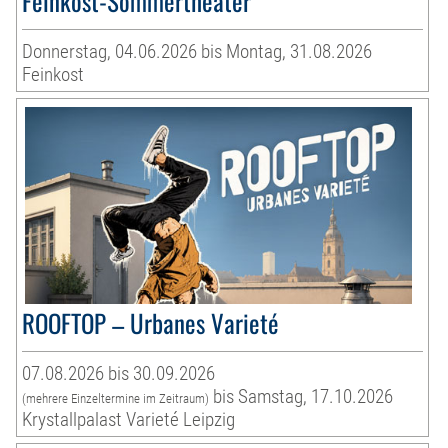
Feinkost-Sommertheater
Donnerstag, 04.06.2026 bis Montag, 31.08.2026
Feinkost
ROOFTOP – Urbanes Varieté
07.08.2026 bis 30.09.2026
bis Samstag, 17.10.2026
(mehrere Einzeltermine im Zeitraum)
Krystallpalast Varieté Leipzig