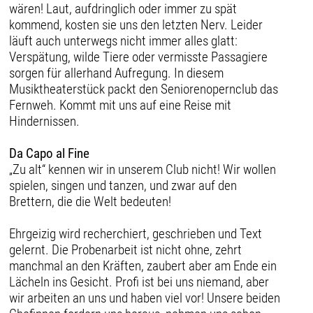
wären! Laut, aufdringlich oder immer zu spät
kommend, kosten sie uns den letzten Nerv. Leider
läuft auch unterwegs nicht immer alles glatt:
Verspätung, wilde Tiere oder vermisste Passagiere
sorgen für allerhand Aufregung. In diesem
Musiktheaterstück packt den Seniorenopernclub das
Fernweh. Kommt mit uns auf eine Reise mit
Hindernissen.
Da Capo al Fine
„Zu alt“ kennen wir in unserem Club nicht! Wir wollen
spielen, singen und tanzen, und zwar auf den
Brettern, die die Welt bedeuten!
Ehrgeizig wird recherchiert, geschrieben und Text
gelernt. Die Probenarbeit ist nicht ohne, zehrt
manchmal an den Kräften, zaubert aber am Ende ein
Lächeln ins Gesicht. Profi ist bei uns niemand, aber
wir arbeiten an uns und haben viel vor! Unsere beiden