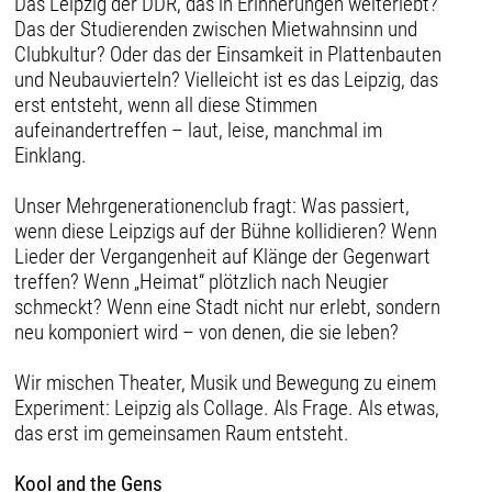
Das Leipzig der DDR, das in Erinnerungen weiterlebt?
Das der Studierenden zwischen Mietwahnsinn und
Clubkultur? Oder das der Einsamkeit in Plattenbauten
und Neubauvierteln? Vielleicht ist es das Leipzig, das
erst entsteht, wenn all diese Stimmen
aufeinandertreffen – laut, leise, manchmal im
Einklang.
Unser Mehrgenerationenclub fragt: Was passiert,
wenn diese Leipzigs auf der Bühne kollidieren? Wenn
Lieder der Vergangenheit auf Klänge der Gegenwart
treffen? Wenn „Heimat“ plötzlich nach Neugier
schmeckt? Wenn eine Stadt nicht nur erlebt, sondern
neu komponiert wird – von denen, die sie leben?
Wir mischen Theater, Musik und Bewegung zu einem
Experiment: Leipzig als Collage. Als Frage. Als etwas,
das erst im gemeinsamen Raum entsteht.
Kool and the Gens