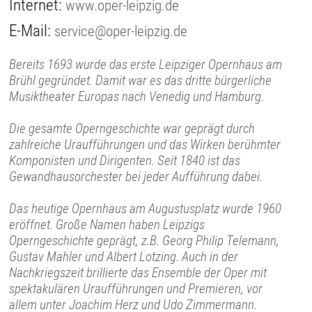
Internet:
www.oper-leipzig.de
E-Mail:
service@oper-leipzig.de
Bereits 1693 wurde das erste Leipziger Opernhaus am
Brühl gegründet. Damit war es das dritte bürgerliche
Musiktheater Europas nach Venedig und Hamburg.
Die gesamte Operngeschichte war geprägt durch
zahlreiche Uraufführungen und das Wirken berühmter
Komponisten und Dirigenten. Seit 1840 ist das
Gewandhausorchester bei jeder Aufführung dabei.
Das heutige Opernhaus am Augustusplatz wurde 1960
eröffnet. Große Namen haben Leipzigs
Operngeschichte geprägt, z.B. Georg Philip Telemann,
Gustav Mahler und Albert Lotzing. Auch in der
Nachkriegszeit brillierte das Ensemble der Oper mit
spektakulären Uraufführungen und Premieren, vor
allem unter Joachim Herz und Udo Zimmermann.