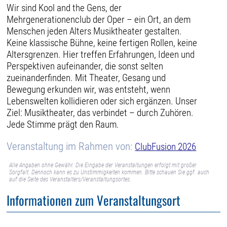
Wir sind Kool and the Gens, der
Mehrgenerationenclub der Oper – ein Ort, an dem
Menschen jeden Alters Musiktheater gestalten.
Keine klassische Bühne, keine fertigen Rollen, keine
Altersgrenzen. Hier treffen Erfahrungen, Ideen und
Perspektiven aufeinander, die sonst selten
zueinanderfinden. Mit Theater, Gesang und
Bewegung erkunden wir, was entsteht, wenn
Lebenswelten kollidieren oder sich ergänzen. Unser
Ziel: Musiktheater, das verbindet – durch Zuhören.
Jede Stimme prägt den Raum.
Veranstaltung im Rahmen von:
ClubFusion 2026
Alle Angaben ohne Gewähr. Die Eingabe der Veranstaltungen erfolgt mit großer
Sorgfalt. Dennoch kann es zu Unstimmigkeiten kommen. Bitte schauen Sie ggf. auch
auf die Seite des Veranstalters/Veranstaltungsortes.
Informationen zum Veranstaltungsort