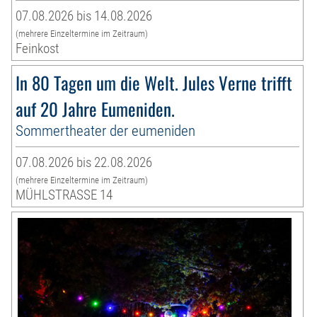
07.08.2026 bis 14.08.2026
(mehrere Einzeltermine im Zeitraum)
Feinkost
In 80 Tagen um die Welt. Jules Verne trifft
auf 20 Jahre Eumeniden.
Sommertheater der eumeniden
07.08.2026 bis 22.08.2026
(mehrere Einzeltermine im Zeitraum)
MÜHLSTRASSE 14