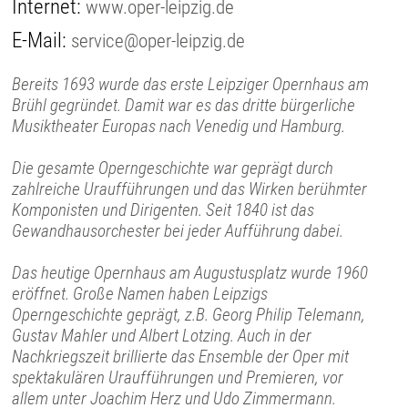
Internet:
www.oper-leipzig.de
E-Mail:
service@oper-leipzig.de
Bereits 1693 wurde das erste Leipziger Opernhaus am
Brühl gegründet. Damit war es das dritte bürgerliche
Musiktheater Europas nach Venedig und Hamburg.
Die gesamte Operngeschichte war geprägt durch
zahlreiche Uraufführungen und das Wirken berühmter
Komponisten und Dirigenten. Seit 1840 ist das
Gewandhausorchester bei jeder Aufführung dabei.
Das heutige Opernhaus am Augustusplatz wurde 1960
eröffnet. Große Namen haben Leipzigs
Operngeschichte geprägt, z.B. Georg Philip Telemann,
Gustav Mahler und Albert Lotzing. Auch in der
Nachkriegszeit brillierte das Ensemble der Oper mit
spektakulären Uraufführungen und Premieren, vor
allem unter Joachim Herz und Udo Zimmermann.