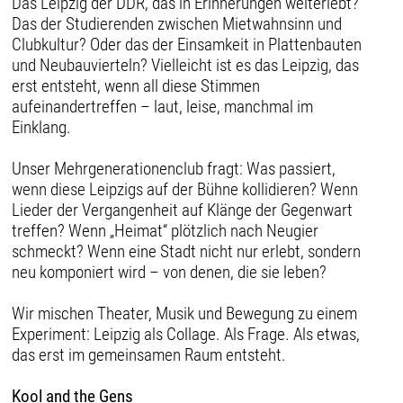
Das Leipzig der DDR, das in Erinnerungen weiterlebt?
Das der Studierenden zwischen Mietwahnsinn und
Clubkultur? Oder das der Einsamkeit in Plattenbauten
und Neubauvierteln? Vielleicht ist es das Leipzig, das
erst entsteht, wenn all diese Stimmen
aufeinandertreffen – laut, leise, manchmal im
Einklang.
Unser Mehrgenerationenclub fragt: Was passiert,
wenn diese Leipzigs auf der Bühne kollidieren? Wenn
Lieder der Vergangenheit auf Klänge der Gegenwart
treffen? Wenn „Heimat“ plötzlich nach Neugier
schmeckt? Wenn eine Stadt nicht nur erlebt, sondern
neu komponiert wird – von denen, die sie leben?
Wir mischen Theater, Musik und Bewegung zu einem
Experiment: Leipzig als Collage. Als Frage. Als etwas,
das erst im gemeinsamen Raum entsteht.
Kool and the Gens