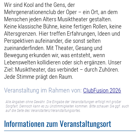
Wir sind Kool and the Gens, der
Mehrgenerationenclub der Oper – ein Ort, an dem
Menschen jeden Alters Musiktheater gestalten.
Keine klassische Bühne, keine fertigen Rollen, keine
Altersgrenzen. Hier treffen Erfahrungen, Ideen und
Perspektiven aufeinander, die sonst selten
zueinanderfinden. Mit Theater, Gesang und
Bewegung erkunden wir, was entsteht, wenn
Lebenswelten kollidieren oder sich ergänzen. Unser
Ziel: Musiktheater, das verbindet – durch Zuhören.
Jede Stimme prägt den Raum.
Veranstaltung im Rahmen von:
ClubFusion 2026
Alle Angaben ohne Gewähr. Die Eingabe der Veranstaltungen erfolgt mit großer
Sorgfalt. Dennoch kann es zu Unstimmigkeiten kommen. Bitte schauen Sie ggf. auch
auf die Seite des Veranstalters/Veranstaltungsortes.
Informationen zum Veranstaltungsort