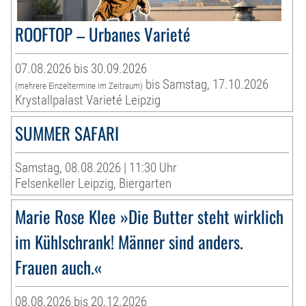
ROOFTOP – Urbanes Varieté
07.08.2026 bis 30.09.2026
bis Samstag, 17.10.2026
(mehrere Einzeltermine im Zeitraum)
Krystallpalast Varieté Leipzig
SUMMER SAFARI
Samstag, 08.08.2026 | 11:30 Uhr
Felsenkeller Leipzig, Biergarten
Marie Rose Klee »Die Butter steht wirklich
im Kühlschrank! Männer sind anders.
Frauen auch.«
08.08.2026 bis 20.12.2026