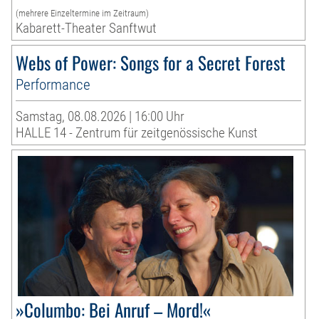
(mehrere Einzeltermine im Zeitraum)
Kabarett-Theater Sanftwut
Webs of Power: Songs for a Secret Forest
Performance
Samstag, 08.08.2026 | 16:00 Uhr
HALLE 14 - Zentrum für zeitgenössische Kunst
»Columbo: Bei Anruf – Mord!«