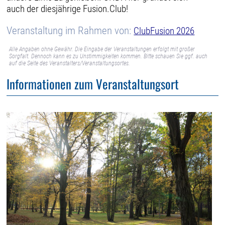
auch der diesjährige Fusion.Club!
Veranstaltung im Rahmen von:
ClubFusion 2026
Alle Angaben ohne Gewähr. Die Eingabe der Veranstaltungen erfolgt mit großer
Sorgfalt. Dennoch kann es zu Unstimmigkeiten kommen. Bitte schauen Sie ggf. auch
auf die Seite des Veranstalters/Veranstaltungsortes.
Informationen zum Veranstaltungsort