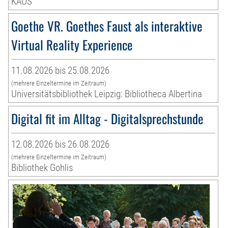
KAOS
Goethe VR. Goethes Faust als interaktive
Virtual Reality Experience
11.08.2026 bis 25.08.2026
(mehrere Einzeltermine im Zeitraum)
Universitätsbibliothek Leipzig: Bibliotheca Albertina
Digital fit im Alltag - Digitalsprechstunde
12.08.2026 bis 26.08.2026
(mehrere Einzeltermine im Zeitraum)
Bibliothek Gohlis