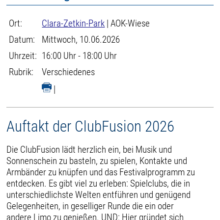
Ort:
Clara-Zetkin-Park
| AOK-Wiese
Datum:
Mittwoch, 10.06.2026
Uhrzeit:
16:00 Uhr - 18:00 Uhr
Rubrik:
Verschiedenes
|
Auftakt der ClubFusion 2026
Die ClubFusion lädt herzlich ein, bei Musik und
Sonnenschein zu basteln, zu spielen, Kontakte und
Armbänder zu knüpfen und das Festivalprogramm zu
entdecken. Es gibt viel zu erleben: Spielclubs, die in
unterschiedlichste Welten entführen und genügend
Gelegenheiten, in geselliger Runde die ein oder
andere Limo zu genießen. UND: Hier gründet sich