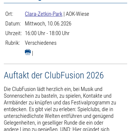
Ort:
Clara-Zetkin-Park
| AOK-Wiese
Datum:
Mittwoch, 10.06.2026
Uhrzeit:
16:00 Uhr - 18:00 Uhr
Rubrik:
Verschiedenes
|
Auftakt der ClubFusion 2026
Die ClubFusion lädt herzlich ein, bei Musik und
Sonnenschein zu basteln, zu spielen, Kontakte und
Armbänder zu knüpfen und das Festivalprogramm zu
entdecken. Es gibt viel zu erleben: Spielclubs, die in
unterschiedlichste Welten entführen und genügend
Gelegenheiten, in geselliger Runde die ein oder
andere Limo zu genießen. UND: Hier gründet sich