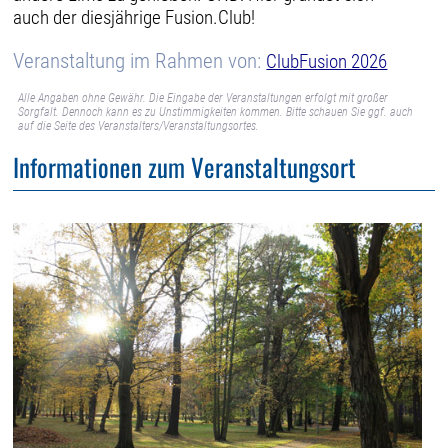
auch der diesjährige Fusion.Club!
Veranstaltung im Rahmen von:
ClubFusion 2026
Alle Angaben ohne Gewähr. Die Eingabe der Veranstaltungen erfolgt mit großer
Sorgfalt. Dennoch kann es zu Unstimmigkeiten kommen. Bitte schauen Sie ggf. auch
auf die Seite des Veranstalters/Veranstaltungsortes.
Informationen zum Veranstaltungsort