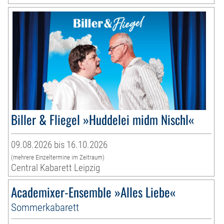
Biller & Fliegel »Huddelei midm Nischl«
09.08.2026 bis 16.10.2026
(mehrere Einzeltermine im Zeitraum)
Central Kabarett Leipzig
Academixer-Ensemble »Alles Liebe«
Sommerkabarett