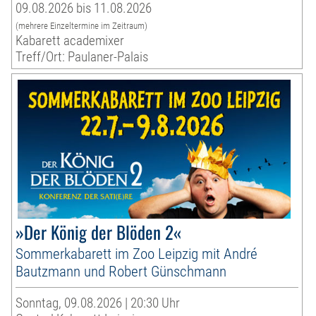
09.08.2026 bis 11.08.2026
(mehrere Einzeltermine im Zeitraum)
Kabarett academixer
Treff/Ort: Paulaner-Palais
»Der König der Blöden 2«
Sommerkabarett im Zoo Leipzig mit André
Bautzmann und Robert Günschmann
Sonntag, 09.08.2026 | 20:30 Uhr