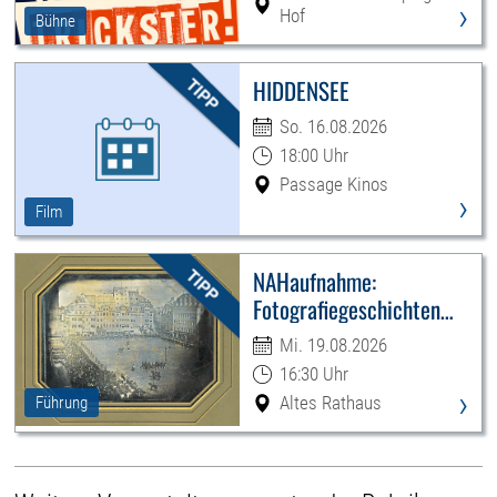
›
Hof
Bühne
HIDDENSEE
So. 16.08.2026
18:00 Uhr
Passage Kinos
›
Film
NAHaufnahme:
Fotografiegeschichten
Leipzigs
Mi. 19.08.2026
16:30 Uhr
›
Altes Rathaus
Führung