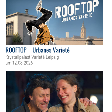
ROOFTOP – Urbanes Varieté
Krystallpalast Varieté Leipzig
am 12.08.2026