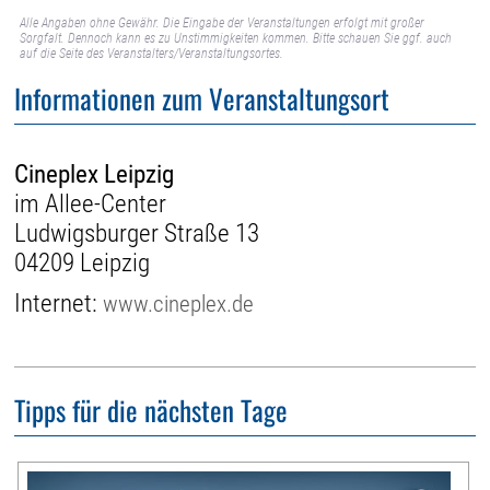
Alle Angaben ohne Gewähr. Die Eingabe der Veranstaltungen erfolgt mit großer
Sorgfalt. Dennoch kann es zu Unstimmigkeiten kommen. Bitte schauen Sie ggf. auch
auf die Seite des Veranstalters/Veranstaltungsortes.
Informationen zum Veranstaltungsort
Cineplex Leipzig
im Allee-Center
Ludwigsburger Straße 13
04209 Leipzig
Internet:
www.cineplex.de
Tipps für die nächsten Tage