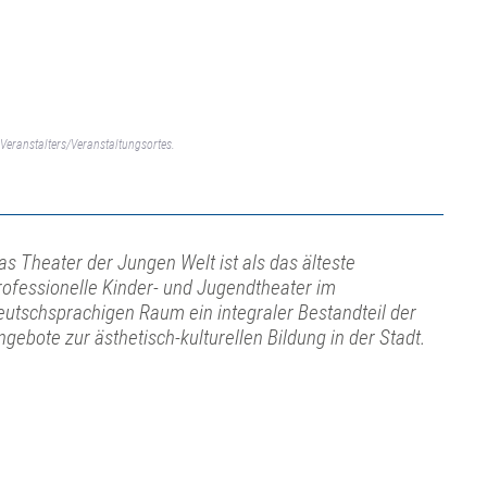
Veranstalters/Veranstaltungsortes.
as Theater der Jungen Welt ist als das älteste
rofessionelle Kinder- und Jugendtheater im
eutschsprachigen Raum ein integraler Bestandteil der
ngebote zur ästhetisch-kulturellen Bildung in der Stadt.