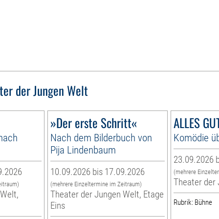
ter der Jungen Welt
»Der erste Schritt«
ALLES GUT
 nach
Nach dem Bilderbuch von
Komödie üb
Pija Lindenbaum
23.09.2026 b
9.2026
10.09.2026 bis 17.09.2026
(mehrere Einzelte
Theater der
eitraum)
(mehrere Einzeltermine im Zeitraum)
Welt,
Theater der Jungen Welt, Etage
Rubrik: Bühne
Eins