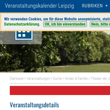
Veranstaltungskalender Leipzig
RUBRIKEN
Wir verwenden Cookies, um für diese Website anonymisierte, stati
Datenschutzerklärung
.
OK, ich bin einverstanden
Nein, bitte 
Startseite
>
Veranstaltungen
>
Suche
>
Kinder & Familie
>
Theater der 
Veranstaltungsdetails