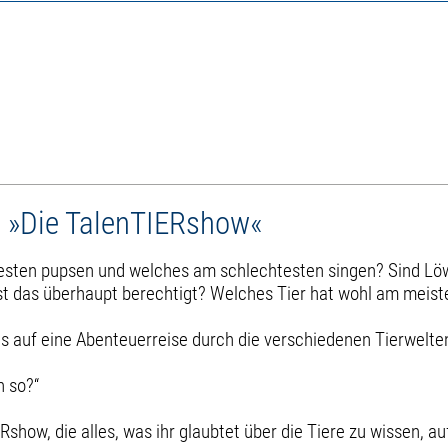
u »Die TalenTIERshow«
sten pupsen und welches am schlechtesten singen? Sind Löwen
ist das überhaupt berechtigt? Welches Tier hat wohl am meist
ns auf eine Abenteuerreise durch die verschiedenen Tierwelte
h so?“
show, die alles, was ihr glaubtet über die Tiere zu wissen, auf