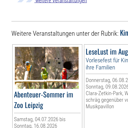
weitere Veranstaltungen
Ki
Weitere Veranstaltungen unter der Rubrik:
LeseLust im Aug
Vorlesefest für Ki
ihre Familien
Donnerstag, 06.08.2
Sonntag, 09.08.202
Abenteuer-Sommer im
Clara-Zetkin-Park, 
schräg gegenüber 
Zoo Leipzig
Musikpavillon
Samstag, 04.07.2026 bis
Sonntag, 16.08.2026