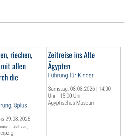
n, riechen,
Zeitreise ins Alte
 mit allen
Ägypten
rch die
Führung für Kinder
«
Samstag, 08.08.2026 | 14:00
Uhr - 15:00 Uhr
e
Ägyptisches Museum
rung, 8plus
is 29.08.2026
rmine im Zeitraum)
eipzig