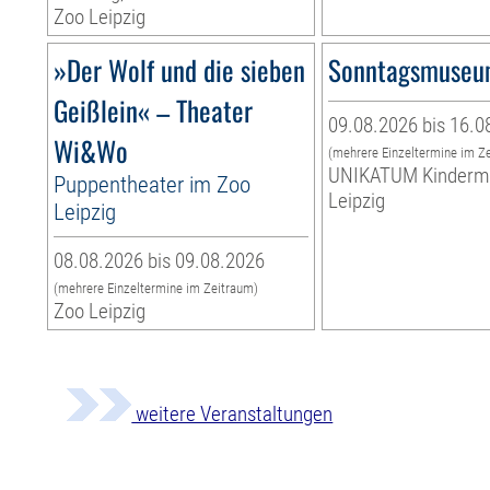
Zoo Leipzig
»Der Wolf und die sieben
Sonntagsmuse
Geißlein« – Theater
09.08.2026 bis 16.0
Wi&Wo
(mehrere Einzeltermine im Z
UNIKATUM Kinder
Puppentheater im Zoo
Leipzig
Leipzig
08.08.2026 bis 09.08.2026
(mehrere Einzeltermine im Zeitraum)
Zoo Leipzig
weitere Veranstaltungen