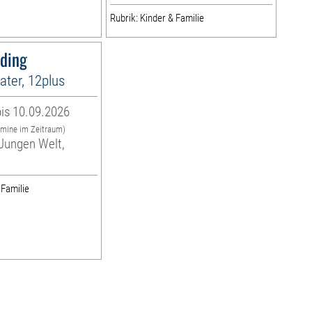
Rubrik: Kinder & Familie
sding
ter, 12plus
is 10.09.2026
rmine im Zeitraum)
Jungen Welt,
 Familie