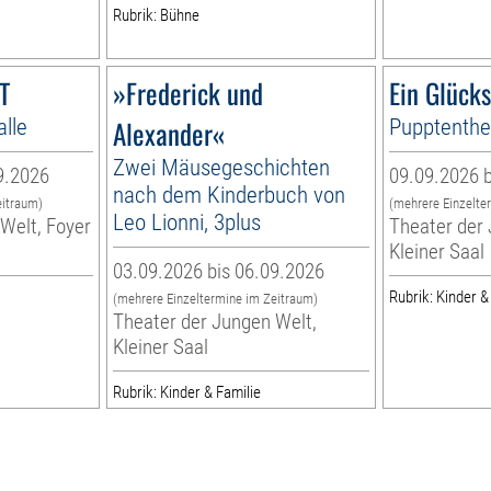
Rubrik: Bühne
T
»Frederick und
Ein Glück
alle
Alexander«
Pupptenthea
Zwei Mäusegeschichten
9.2026
09.09.2026 b
nach dem Kinderbuch von
eitraum)
(mehrere Einzelte
Leo Lionni, 3plus
Welt, Foyer
Theater der 
Kleiner Saal
03.09.2026 bis 06.09.2026
Rubrik: Kinder &
(mehrere Einzeltermine im Zeitraum)
Theater der Jungen Welt,
Kleiner Saal
Rubrik: Kinder & Familie