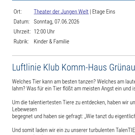
Ort:
Theater der Jungen Welt
| Etage Eins
Datum:
Sonntag, 07.06.2026
Uhrzeit:
12:00 Uhr
Rubrik:
Kinder & Familie
Luftlinie Klub Komm-Haus Grüna
Welches Tier kann am besten tanzen? Welches am laute
lahm? Was für ein Tier flößt am meisten Angst ein und 
Um die talentiertesten Tiere zu entdecken, haben wir u
Lebewesen
begegnet und haben sie gefragt: „Wie tanzt du eigentlic
Und somit laden wir ein zu unserer turbulenten TalenTIER