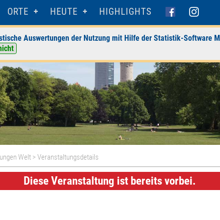
ORTE
HEUTE
HIGHLIGHTS
stische Auswertungen der Nutzung mit Hilfe der Statistik-Software M
nicht
Jungen Welt
> Veranstaltungsdetails
Diese Veranstaltung ist bereits vorbei.