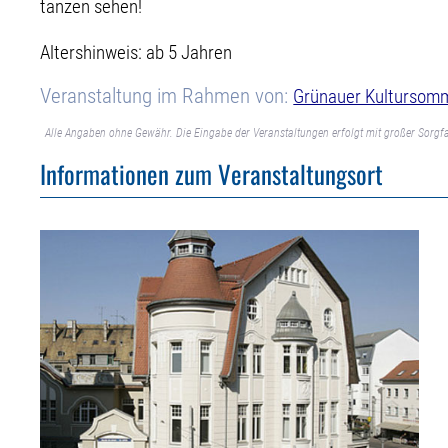
tanzen sehen!
Altershinweis: ab 5 Jahren
Veranstaltung im Rahmen von:
Grünauer Kultursom
Alle Angaben ohne Gewähr. Die Eingabe der Veranstaltungen erfolgt mit großer Sorgfa
Informationen zum Veranstaltungsort