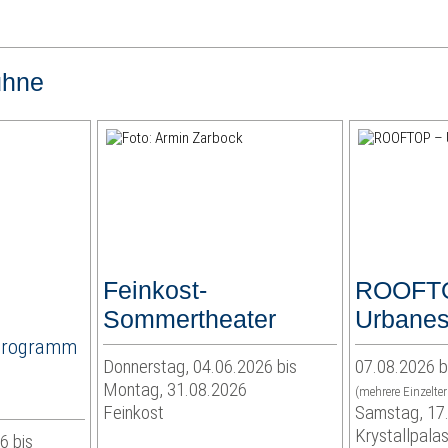
ühne
Feinkost-
ROOFT
Sommertheater
Urbanes
Programm
Donnerstag, 04.06.2026 bis
07.08.2026 b
Montag, 31.08.2026
(mehrere Einzelte
Feinkost
Samstag, 17
Krystallpalas
6 bis