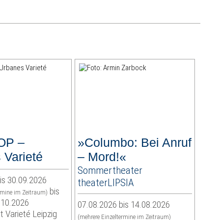
OP –
»Columbo: Bei Anruf
 Varieté
– Mord!«
Sommertheater
is 30.09.2026
theaterLIPSIA
bis
rmine im Zeitraum)
.10.2026
07.08.2026 bis 14.08.2026
t Varieté Leipzig
(mehrere Einzeltermine im Zeitraum)