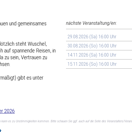
trauen und gemeinsames
nächste Veranstaltung/en:
29.08.2026 (Sa) 16:00 Uhr
ötzlich steht Wuschel,
30.08.2026 (So) 16:00 Uhr
ch auf spannende Reisen, in
14.11.2026 (Sa) 16:00 Uhr
da zu sein, Vertrauen zu
hsen.
15.11.2026 (So) 16:00 Uhr
rmäßigt) gibt es unter
er 2026
ch kann es zu Unstimmigkeiten kommen. Bitte schauen Sie ggf. auch auf die Seite des Veranstalters/Verans
t