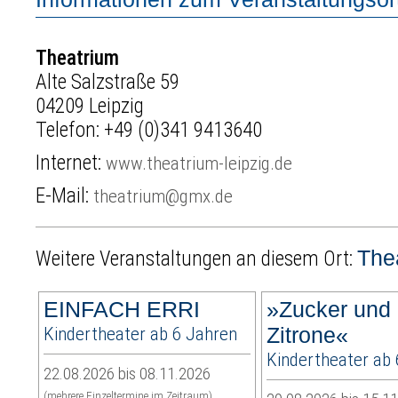
Theatrium
Alte Salzstraße 59
04209 Leipzig
Telefon:
+49 (0)341 9413640
Internet:
www.theatrium-leipzig.de
E-Mail:
theatrium@gmx.de
The
Weitere Veranstaltungen an diesem Ort:
EINFACH ERRI
»Zucker und
Kindertheater ab 6 Jahren
Zitrone«
Kindertheater ab
22.08.2026 bis 08.11.2026
(mehrere Einzeltermine im Zeitraum)