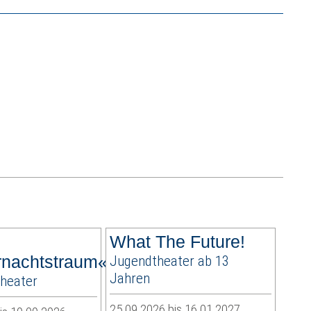
What The Future!
nachtstraum«
Jugendtheater ab 13
Jahren
theater
25.09.2026 bis 16.01.2027