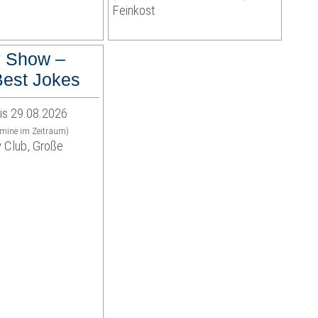
Feinkost
 Show –
est Jokes
is 29.08.2026
rmine im Zeitraum)
 Club, Große