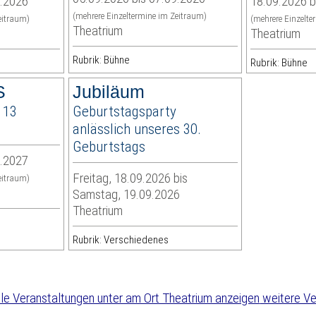
1.2026
18.09.2026 b
(mehrere Einzeltermine im Zeitraum)
eitraum)
(mehrere Einzelte
Theatrium
Theatrium
Rubrik: Bühne
Rubrik: Bühne
S
Jubiläum
 13
Geburtstagsparty
anlässlich unseres 30.
Geburtstags
1.2027
Freitag, 18.09.2026 bis
eitraum)
Samstag, 19.09.2026
Theatrium
Rubrik: Verschiedenes
weitere Ve