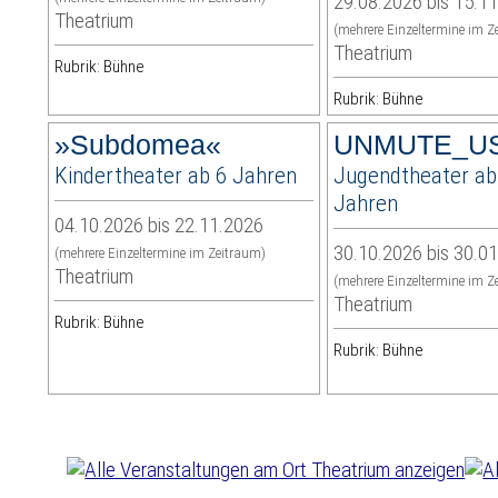
29.08.2026 bis 15.1
Theatrium
(mehrere Einzeltermine im Z
Theatrium
Rubrik: Bühne
Rubrik: Bühne
»Subdomea«
UNMUTE_U
Kindertheater ab 6 Jahren
Jugendtheater ab
Jahren
04.10.2026 bis 22.11.2026
30.10.2026 bis 30.0
(mehrere Einzeltermine im Zeitraum)
Theatrium
(mehrere Einzeltermine im Z
Theatrium
Rubrik: Bühne
Rubrik: Bühne