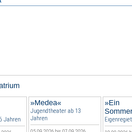
atrium
»Medea«
»Ein
Jugendtheater ab 13
Sommer
Jahren
 6 Jahren
Eigenregie
05.09.2026 bis 07.09.2026