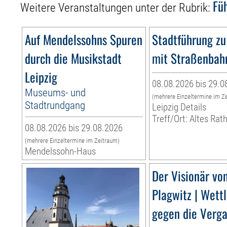
Fü
Weitere Veranstaltungen unter der Rubrik:
Auf Mendelssohns Spuren
Stadtführung zu
durch die Musikstadt
mit Straßenbah
Leipzig
08.08.2026 bis 29.0
Museums- und
(mehrere Einzeltermine im Z
Stadtrundgang
Leipzig Details
Treff/Ort: Altes Rat
08.08.2026 bis 29.08.2026
(mehrere Einzeltermine im Zeitraum)
Mendelssohn-Haus
Der Visionär vo
Plagwitz | Wett
gegen die Verg