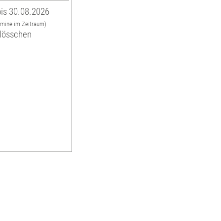
is 30.08.2026
rmine im Zeitraum)
hlösschen