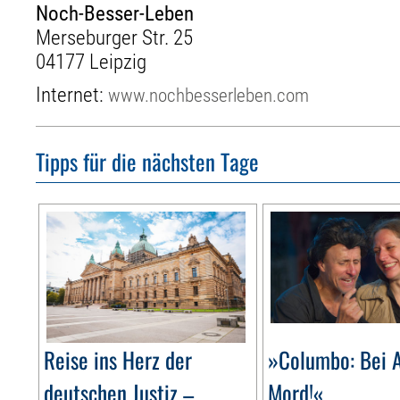
Noch-Besser-Leben
Merseburger Str. 25
04177 Leipzig
Internet:
www.nochbesserleben.com
Tipps für die nächsten Tage
Reise ins Herz der
»Columbo: Bei A
deutschen Justiz –
Mord!«