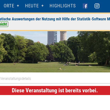
ORTE
HEUTE
HIGHLIGHTS
stische Auswertungen der Nutzung mit Hilfe der Statistik-Software M
nicht
 Veranstaltungsdetails
Diese Veranstaltung ist bereits vorbei.