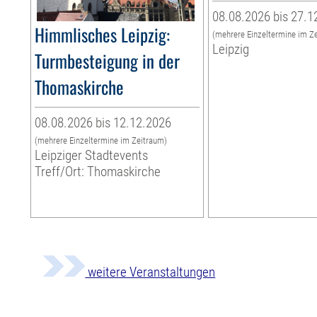
08.08.2026 bis 27.1
Himmlisches Leipzig:
(mehrere Einzeltermine im Z
Leipzig
Turmbesteigung in der
Thomaskirche
08.08.2026 bis 12.12.2026
(mehrere Einzeltermine im Zeitraum)
Leipziger Stadtevents
Treff/Ort: Thomaskirche
weitere Veranstaltungen