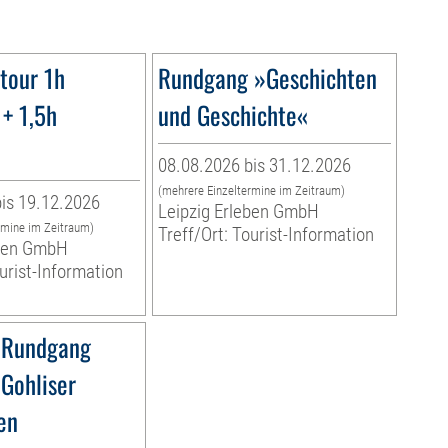
tour 1h
Rundgang »Geschichten
+ 1,5h
und Geschichte«
08.08.2026 bis 31.12.2026
(mehrere Einzeltermine im Zeitraum)
is 19.12.2026
Leipzig Erleben GmbH
rmine im Zeitraum)
Treff/Ort: Tourist-Information
eben GmbH
ourist-Information
 Rundgang
 Gohliser
en