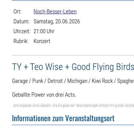
Ort:
Noch-Besser-Leben
Datum:
Samstag, 20.06.2026
Uhrzeit:
21:00 Uhr
Rubrik:
Konzert
TY + Teo Wise + Good Flying Bird
Garage / Punk / Detroit / Michigan / Kiwi Rock / Spaghet
Geballte Power von drei Acts.
Alle Angaben ohne Gewähr. Die Eingabe der Veranstaltungen erfolgt mit großer Sorgfa
Informationen zum Veranstaltungsort