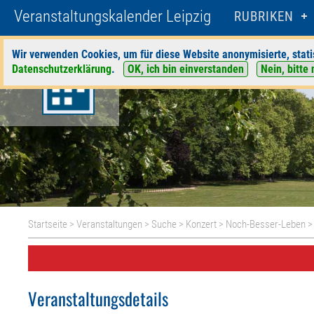
Veranstaltungskalender Leipzig
RUBRIKEN
Wir verwenden Cookies, um für diese Website anonymisierte, stati
Datenschutzerklärung
.
OK, ich bin einverstanden
Nein, bitte 
Startseite
>
Veranstaltungen
>
Suche
>
Konzert
>
Noch-Besser-Leben
>
Veranstaltungsdetails