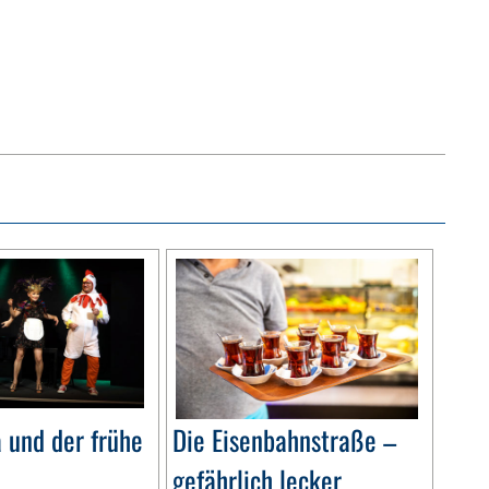
 und der frühe
Die Eisenbahnstraße –
gefährlich lecker