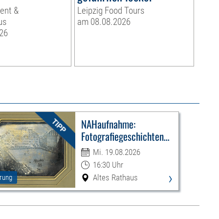
ent &
Leipzig Food Tours
us
am 08.08.2026
26
NAHaufnahme:
Fotografiegeschichten
Leipzigs
Mi. 19.08.2026
16:30 Uhr
›
Altes Rathaus
rung