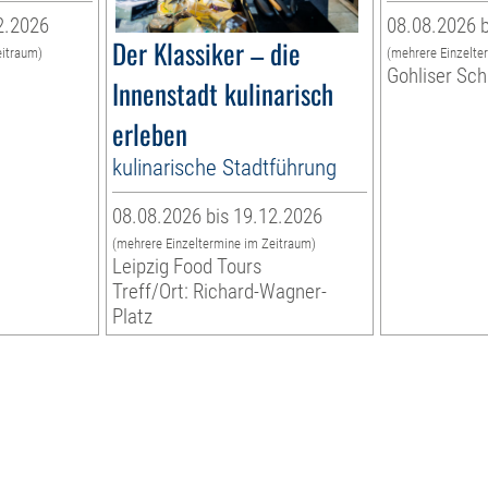
2.2026
08.08.2026 b
Der Klassiker – die
eitraum)
(mehrere Einzelte
Gohliser Sc
Innenstadt kulinarisch
erleben
kulinarische Stadtführung
08.08.2026 bis 19.12.2026
(mehrere Einzeltermine im Zeitraum)
Leipzig Food Tours
Treff/Ort: Richard-Wagner-
Platz