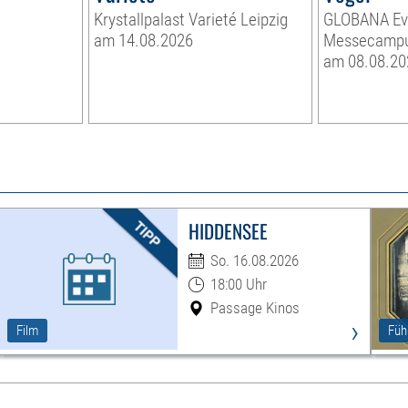
Krystallpalast Varieté Leipzig
GLOBANA Ev
am 14.08.2026
Messecamp
am 08.08.20
HIDDENSEE
So. 16.08.2026
18:00 Uhr
Passage Kinos
›
Film
Füh