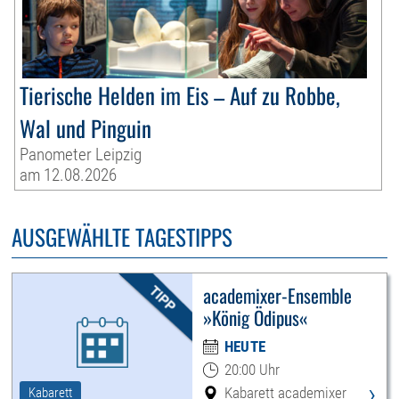
Tierische Helden im Eis – Auf zu Robbe,
Wal und Pinguin
Panometer Leipzig
am 12.08.2026
AUSGEWÄHLTE TAGESTIPPS
academixer-Ensemble
»König Ödipus«
HEUTE
20:00 Uhr
›
Kabarett academixer
Kabarett