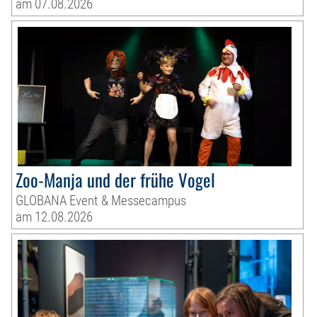
am 07.08.2026
Zoo-Manja und der frühe Vogel
GLOBANA Event & Messecampus
am 12.08.2026