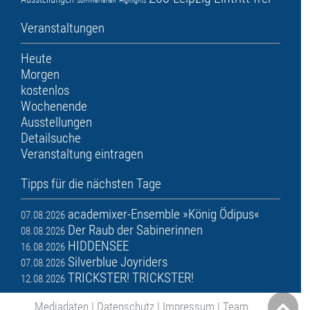
Sommerferien
Highlights
Veranstaltungen
Heute
Morgen
kostenlos
Wochenende
Ausstellungen
Detailsuche
Veranstaltung eintragen
Tipps für die nächsten Tage
academixer-Ensemble »König Ödipus«
07.08.2026
Der Raub der Sabinerinnen
08.08.2026
HIDDENSEE
16.08.2026
Silverblue Joyriders
07.08.2026
TRICKSTER! TRICKSTER!
12.08.2026
Mediadaten
|
Datenschutz
|
Impressum
|
Team