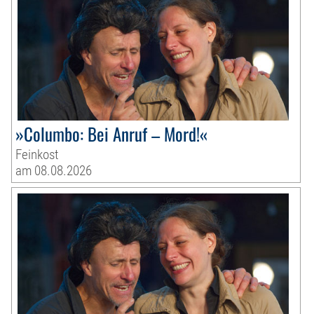
»Columbo: Bei Anruf – Mord!«
Feinkost
am 08.08.2026