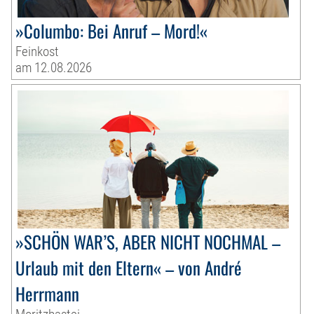
»Columbo: Bei Anruf – Mord!«
Feinkost
am 12.08.2026
»SCHÖN WAR’S, ABER NICHT NOCHMAL –
Urlaub mit den Eltern« – von André
Herrmann