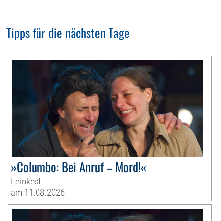
Tipps für die nächsten Tage
»Columbo: Bei Anruf – Mord!«
Feinkost
am 11.08.2026