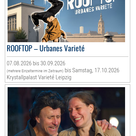
ROOFTOP – Urbanes Varieté
07.08.2026 bis 30.09.2026
bis Samstag, 17.10.2026
(mehrere Einzeltermine im Zeitraum)
Krystallpalast Varieté Leipzig