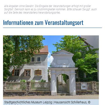
Alle Angaben ohne Gewähr. Die Eingabe der Veranstaltungen erfolgt mit großer
Sorgfalt. Dennoch kann es zu Unstimmigkeiten kommen. Bitte schauen Sie ggf. auch
auf die Seite des Veranstalters/Veranstaltungsortes.
Informationen zum Veranstaltungsort
Stadtgeschichtliches Museum Leipzig | Hausansicht Schillerhaus, ©