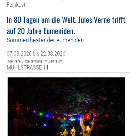
Feinkost
In 80 Tagen um die Welt. Jules Verne trifft
auf 20 Jahre Eumeniden.
Sommertheater der eumeniden
07.08.2026 bis 22.08.2026
(mehrere Einzeltermine im Zeitraum)
MÜHLSTRASSE 14