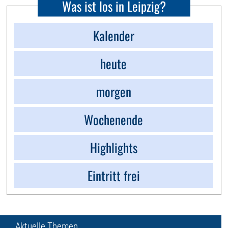
Was ist los in Leipzig?
Kalender
heute
morgen
Wochenende
Highlights
Eintritt frei
Aktuelle Themen