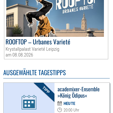
ROOFTOP – Urbanes Varieté
Krystallpalast Varieté Leipzig
am 08.08.2026
AUSGEWÄHLTE TAGESTIPPS
academixer-Ensemble
»König Ödipus«
HEUTE
20:00 Uhr