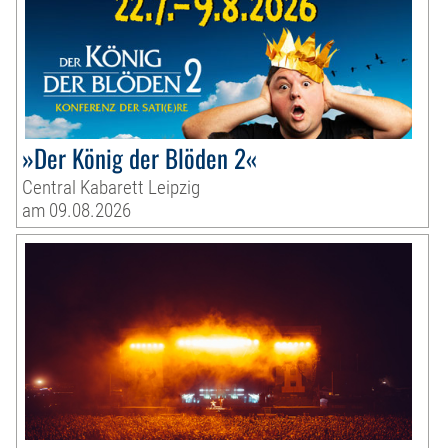
»Der König der Blöden 2«
Central Kabarett Leipzig
am 09.08.2026