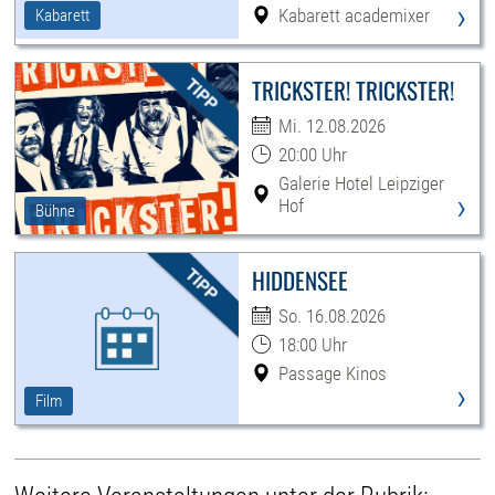
›
Kabarett academixer
Kabarett
TRICKSTER! TRICKSTER!
Mi. 12.08.2026
20:00 Uhr
Galerie Hotel Leipziger
›
Hof
Bühne
HIDDENSEE
So. 16.08.2026
18:00 Uhr
Passage Kinos
›
Film