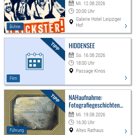
Mi. 12.08.2026
20:00 Uhr
Galerie Hotel Leipziger
›
Hof
Bühne
HIDDENSEE
So. 16.08.2026
18:00 Uhr
Passage Kinos
›
Film
NAHaufnahme:
Fotografiegeschichten
Leipzigs
Mi. 19.08.2026
16:30 Uhr
›
Altes Rathaus
Führung