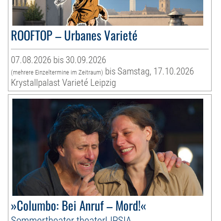
ROOFTOP – Urbanes Varieté
07.08.2026 bis 30.09.2026
bis Samstag, 17.10.2026
(mehrere Einzeltermine im Zeitraum)
Krystallpalast Varieté Leipzig
»Columbo: Bei Anruf – Mord!«
Sommertheater theaterLIPSIA