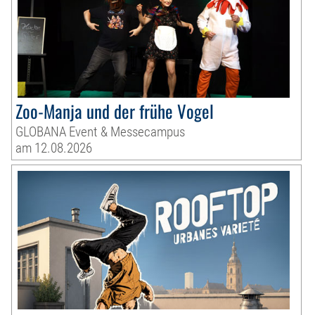
Zoo-Manja und der frühe Vogel
GLOBANA Event & Messecampus
am 12.08.2026