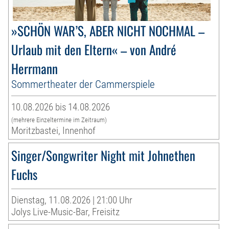
»SCHÖN WAR’S, ABER NICHT NOCHMAL –
Urlaub mit den Eltern« – von André
Herrmann
Sommertheater der Cammerspiele
10.08.2026 bis 14.08.2026
(mehrere Einzeltermine im Zeitraum)
Moritzbastei, Innenhof
Singer/Songwriter Night mit Johnethen
Fuchs
Dienstag, 11.08.2026 | 21:00 Uhr
Jolys Live-Music-Bar, Freisitz