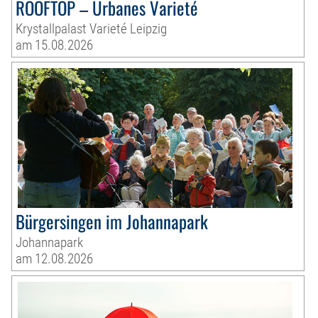
ROOFTOP – Urbanes Varieté
Krystallpalast Varieté Leipzig
am 15.08.2026
Bürgersingen im Johannapark
Johannapark
am 12.08.2026