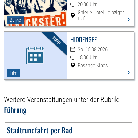
20:00 Uhr
Galerie Hotel Leipziger
›
Hof
Bühne
HIDDENSEE
So. 16.08.2026
18:00 Uhr
Passage Kinos
›
Film
Weitere Veranstaltungen unter der Rubrik:
Führung
Stadtrundfahrt per Rad