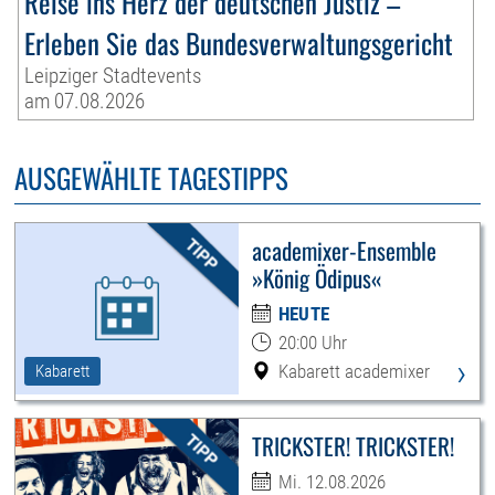
Reise ins Herz der deutschen Justiz –
Erleben Sie das Bundesverwaltungsgericht
Leipziger Stadtevents
am 07.08.2026
AUSGEWÄHLTE TAGESTIPPS
academixer-Ensemble
»König Ödipus«
HEUTE
20:00 Uhr
›
Kabarett academixer
Kabarett
TRICKSTER! TRICKSTER!
Mi. 12.08.2026