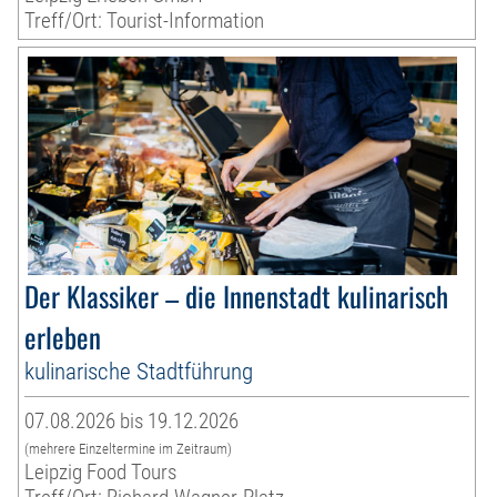
Treff/Ort: Tourist-Information
Der Klassiker – die Innenstadt kulinarisch
erleben
kulinarische Stadtführung
07.08.2026 bis 19.12.2026
(mehrere Einzeltermine im Zeitraum)
Leipzig Food Tours