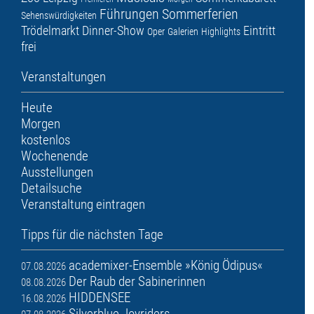
Führungen
Sommerferien
Sehenswürdigkeiten
Trödelmarkt
Dinner-Show
Eintritt
Oper
Galerien
Highlights
frei
Veranstaltungen
Heute
Morgen
kostenlos
Wochenende
Ausstellungen
Detailsuche
Veranstaltung eintragen
Tipps für die nächsten Tage
academixer-Ensemble »König Ödipus«
07.08.2026
Der Raub der Sabinerinnen
08.08.2026
HIDDENSEE
16.08.2026
Silverblue Joyriders