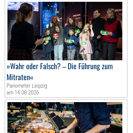
»Wahr oder Falsch? – Die Führung zum
Mitraten«
Panometer Leipzig
am 14.08.2026