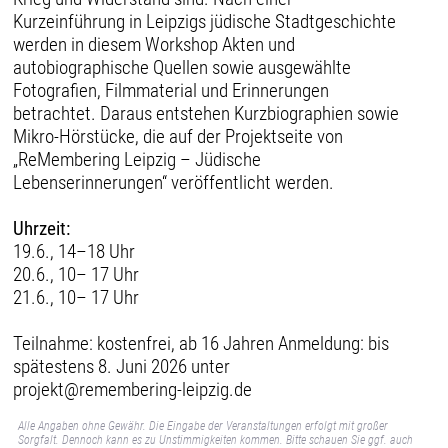
Kurzeinführung in Leipzigs jüdische Stadtgeschichte
werden in diesem Workshop Akten und
autobiographische Quellen sowie ausgewählte
Fotografien, Filmmaterial und Erinnerungen
betrachtet. Daraus entstehen Kurzbiographien sowie
Mikro-Hörstücke, die auf der Projektseite von
„ReMembering Leipzig – Jüdische
Lebenserinnerungen“ veröffentlicht werden.
Uhrzeit:
19.6., 14–18 Uhr
20.6., 10– 17 Uhr
21.6., 10– 17 Uhr
Teilnahme: kostenfrei, ab 16 Jahren Anmeldung: bis
spätestens 8. Juni 2026 unter
projekt@remembering-leipzig.de
Alle Angaben ohne Gewähr. Die Eingabe der Veranstaltungen erfolgt mit großer
Sorgfalt. Dennoch kann es zu Unstimmigkeiten kommen. Bitte schauen Sie ggf. auch