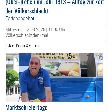
(Über-)Leben im Jahr 1813 – Alltag zur Zeit
der Völkerschlacht
Ferienangebot
Mittwoch, 12.08.2026 | 11:00 Uhr
Völkerschlachtdenkmal
Rubrik: Kinder & Familie
Marktschreiertage