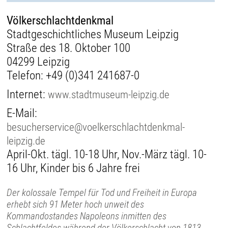
Völkerschlachtdenkmal
Stadtgeschichtliches Museum Leipzig
Straße des 18. Oktober 100
04299 Leipzig
Telefon:
+49 (0)341 241687-0
Internet:
www.stadtmuseum-leipzig.de
E-Mail:
besucherservice@voelkerschlachtdenkmal-
leipzig.de
April-Okt. tägl. 10-18 Uhr, Nov.-März tägl. 10-
16 Uhr, Kinder bis 6 Jahre frei
Der kolossale Tempel für Tod und Freiheit in Europa
erhebt sich 91 Meter hoch unweit des
Kommandostandes Napoleons inmitten des
Schlachtfeldes während der Völkerschlacht von 1813.