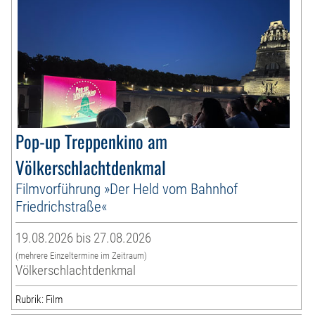
Pop-up Treppenkino am
Völkerschlachtdenkmal
Filmvorführung »Der Held vom Bahnhof
Friedrichstraße«
19.08.2026 bis 27.08.2026
(mehrere Einzeltermine im Zeitraum)
Völkerschlachtdenkmal
Rubrik: Film