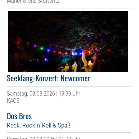
Marienkirche Stötteritz
Seeklang-Konzert: Newcomer
Samstag, 08.08.2026 | 19:30 Uhr
KAOS
Dos Bros
Rock, Rock´n´Roll & Spaß