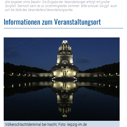
Alle Angaben ohne Gewähr. Die Eingabe der Veranstaltungen erfolgt mit großer
Sorgfalt. Dennoch kann es zu Unstimmigkeiten kommen. Bitte schauen Sie ggf. auch
auf die Seite des Veranstalters/Veranstaltungsortes.
Informationen zum Veranstaltungsort
Völkerschlachtdenkmal bei Nacht, Foto: leipzig-im.de