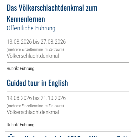
Das Völkerschlachtdenkmal zum
Kennenlernen
Öffentliche Führung
13.08.2026 bis 27.08.2026
(mehrere Einzeltermine im Zeitraum)
Völkerschlachtdenkmal
Rubrik: Führung
Guided tour in English
19.08.2026 bis 21.10.2026
(mehrere Einzeltermine im Zeitraum)
Völkerschlachtdenkmal
Rubrik: Führung