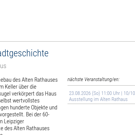
tadtgeschichte
aus
cebau des Alten Rathauses
nächste Veranstaltung/en:
m Keller über die
ugel verkörpert das Haus
23.08.2026 (So) 11:00 Uhr | 10/10
Ausstellung im Alten Rathaus
elbst wertvollstes
agen hunderte Objekte und
rgestellt. Bei der 60-
n Leipziger
te des Alten Rathauses