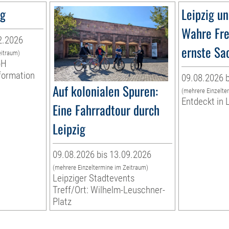
ng
Leipzig un
Wahre Fre
2.2026
ernste Sa
eitraum)
bH
nformation
09.08.2026 b
Auf kolonialen Spuren:
(mehrere Einzelte
Entdeckt in 
Eine Fahrradtour durch
Leipzig
09.08.2026 bis 13.09.2026
(mehrere Einzeltermine im Zeitraum)
Leipziger Stadtevents
Treff/Ort: Wilhelm-Leuschner-
Platz