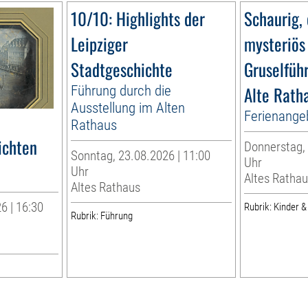
10/10: Highlights der
Schaurig, 
Leipziger
mysteriös
Stadtgeschichte
Gruselfüh
Führung durch die
Alte Rath
Ausstellung im Alten
Ferienange
Rathaus
ichten
Donnerstag, 
Sonntag, 23.08.2026 | 11:00
Uhr
Uhr
Altes Rathau
Altes Rathaus
6 | 16:30
Rubrik: Kinder &
Rubrik: Führung