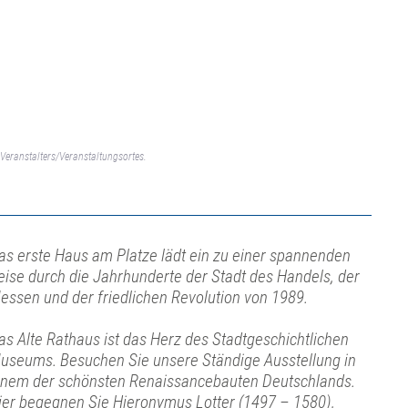
Veranstalters/Veranstaltungsortes.
as erste Haus am Platze lädt ein zu einer spannenden
eise durch die Jahrhunderte der Stadt des Handels, der
essen und der friedlichen Revolution von 1989.
as Alte Rathaus ist das Herz des Stadtgeschichtlichen
useums. Besuchen Sie unsere Ständige Ausstellung in
inem der schönsten Renaissancebauten Deutschlands.
ier begegnen Sie Hieronymus Lotter (1497 – 1580),