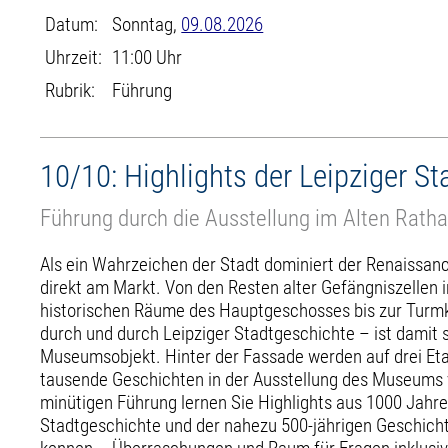
Datum:
Sonntag,
09.08.2026
Uhrzeit:
11:00 Uhr
Rubrik:
Führung
10/10: Highlights der Leipziger S
Führung durch die Ausstellung im Alten Rath
Als ein Wahrzeichen der Stadt dominiert der Renaissan
direkt am Markt. Von den Resten alter Gefängniszellen i
historischen Räume des Hauptgeschosses bis zur Turmk
durch und durch Leipziger Stadtgeschichte – ist damit s
Museumsobjekt. Hinter der Fassade werden auf drei Et
tausende Geschichten in der Ausstellung des Museums vo
minütigen Führung lernen Sie Highlights aus 1000 Jahre
Stadtgeschichte und der nahezu 500-jährigen Geschich