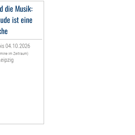
d die Musik:
ude ist eine
che
is 04.10.2026
rmine im Zeitraum)
Leipzig