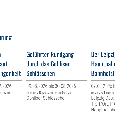
hrung
n
Geführter Rundgang
Der Leipzi
lauf
durch das Gohliser
Hauptbahn
angenheit
Schlösschen
Bahnhofsf
2.2026
09.08.2026 bis 30.08.2026
09.08.2026 b
eitraum)
(mehrere Einzeltermine im Zeitraum)
(mehrere Einzelte
Gohliser Schlösschen
Leipzig Detai
Treff/Ort:
Hauptbahnho