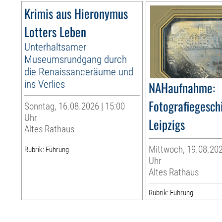
Krimis aus Hieronymus
Lotters Leben
Unterhaltsamer
Museumsrundgang durch
die Renaissanceräume und
ins Verlies
NAHaufnahme:
Fotografiegesch
Sonntag, 16.08.2026 | 15:00
Uhr
Leipzigs
Altes Rathaus
Mittwoch, 19.08.202
Rubrik: Führung
Uhr
Altes Rathaus
Rubrik: Führung