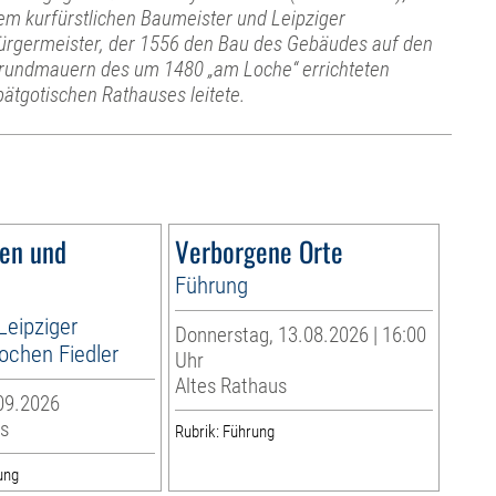
em kurfürstlichen Baumeister und Leipziger
ürgermeister, der 1556 den Bau des Gebäudes auf den
rundmauern des um 1480 „am Loche“ errichteten
pätgotischen Rathauses leitete.
en und
Verborgene Orte
Führung
Leipziger
Donnerstag, 13.08.2026 | 16:00
ochen Fiedler
Uhr
Altes Rathaus
09.2026
s
Rubrik: Führung
ung