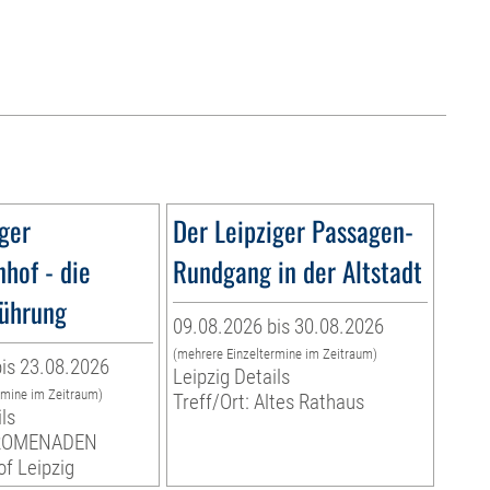
ger
Der Leipziger Passagen-
hof - die
Rundgang in der Altstadt
ührung
09.08.2026 bis 30.08.2026
(mehrere Einzeltermine im Zeitraum)
is 23.08.2026
Leipzig Details
rmine im Zeitraum)
Treff/Ort: Altes Rathaus
ls
 PROMENADEN
f Leipzig