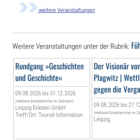
weitere Veranstaltungen
Fü
Weitere Veranstaltungen unter der Rubrik:
Rundgang »Geschichten
Der Visionär vo
und Geschichte«
Plagwitz | Wett
gegen die Verg
09.08.2026 bis 31.12.2026
(mehrere Einzeltermine im Zeitraum)
09.08.2026 bis 27.1
Leipzig Erleben GmbH
(mehrere Einzeltermine im Z
Treff/Ort: Tourist-Information
Leipzig