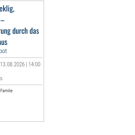
eklig,
 –
rung durch das
aus
bot
13.08.2026 | 14:00
s
 Familie