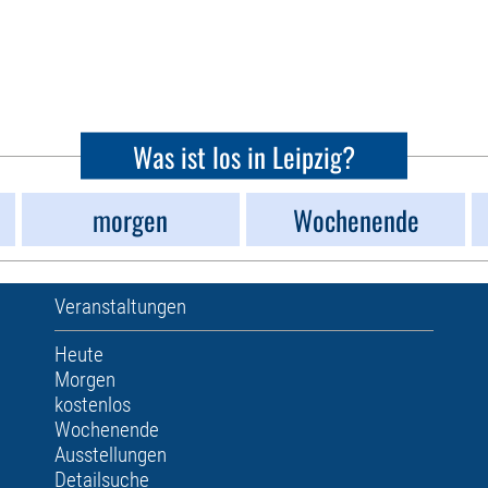
Was ist los in Leipzig?
morgen
Wochenende
Veranstaltungen
Heute
Morgen
kostenlos
Wochenende
Ausstellungen
Detailsuche