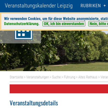
Veranstaltungskalender Leipzig
RUBRIKEN
Wir verwenden Cookies, um für diese Website anonymisierte, stati
Datenschutzerklärung
.
OK, ich bin einverstanden
Nein, bitte 
Startseite
>
Veranstaltungen
>
Suche
>
Führung
>
Altes Rathaus
> Veran
Veranstaltungsdetails