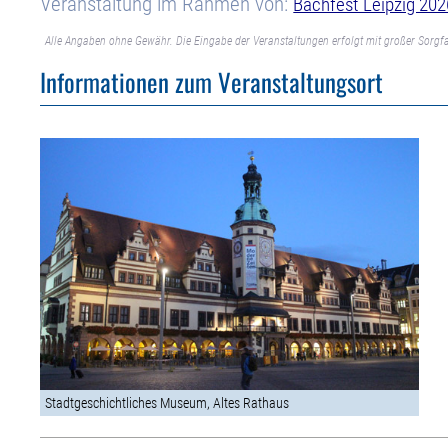
Veranstaltung im Rahmen von:
Bachfest Leipzig 202
Alle Angaben ohne Gewähr. Die Eingabe der Veranstaltungen erfolgt mit großer Sorgfa
Informationen zum Veranstaltungsort
Stadtgeschichtliches Museum, Altes Rathaus