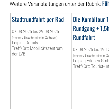
Fü
Weitere Veranstaltungen unter der Rubrik:
Stadtrundfahrt per Rad
Die Kombitour 
Rundgang + 1,5
07.08.2026 bis 29.08.2026
Rundfahrt
(mehrere Einzeltermine im Zeitraum)
Leipzig Details
Treff/Ort: Mobilitätszentrum
07.08.2026 bis 19.1
der LVB
(mehrere Einzeltermine im Z
Leipzig Erleben Gm
Treff/Ort: Tourist-I