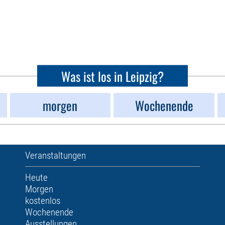
Was ist los in Leipzig?
morgen
Wochenende
Veranstaltungen
Heute
Morgen
kostenlos
Wochenende
Ausstellungen