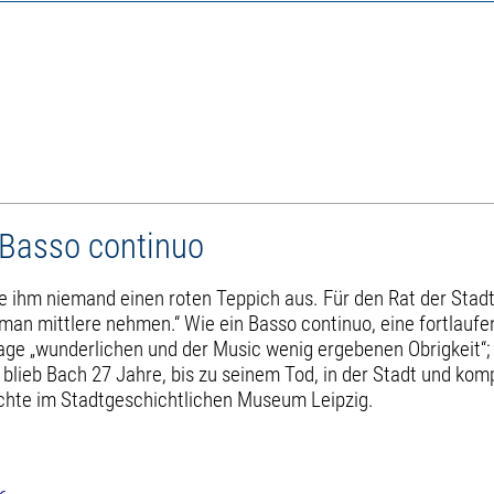
Basso continuo
e ihm niemand einen roten Teppich aus. Für den Rat der Stadt
an mittlere nehmen.“ Wie ein Basso continuo, eine fortlauf
age „wunderlichen und der Music wenig ergebenen Obrigkeit“;
 blieb Bach 27 Jahre, bis zu seinem Tod, in der Stadt und kom
hichte im Stadtgeschichtlichen Museum Leipzig.