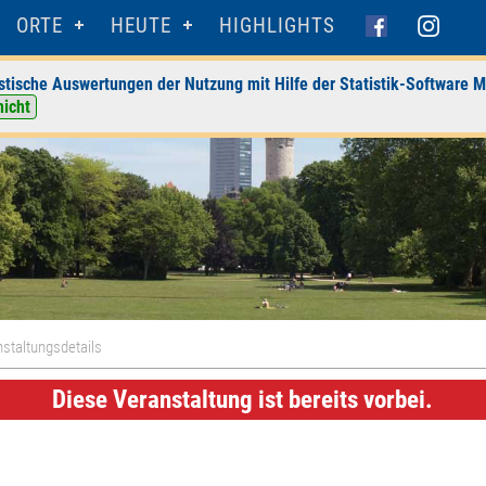
ORTE
HEUTE
HIGHLIGHTS
stische Auswertungen der Nutzung mit Hilfe der Statistik-Software M
nicht
staltungsdetails
Diese Veranstaltung ist bereits vorbei.