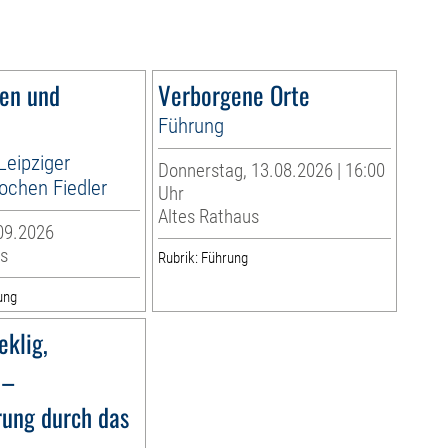
en und
Verborgene Orte
Führung
Leipziger
Donnerstag, 13.08.2026 | 16:00
ochen Fiedler
Uhr
Altes Rathaus
09.2026
s
Rubrik: Führung
ung
eklig,
 –
rung durch das