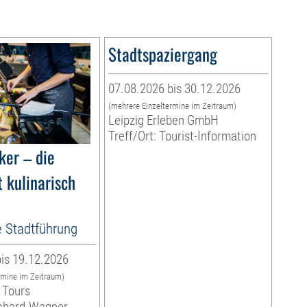
Stadtspaziergang
07.08.2026 bis 30.12.2026
(mehrere Einzeltermine im Zeitraum)
Leipzig Erleben GmbH
Treff/Ort: Tourist-Information
ker – die
 kulinarisch
e Stadtführung
is 19.12.2026
rmine im Zeitraum)
 Tours
ichard-Wagner-