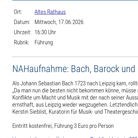
Ort:
Altes Rathaus
Datum:
Mittwoch, 17.06.2026
Uhrzeit:
16:30 Uhr
Rubrik:
Führung
NAHaufnahme: Bach, Barock und 
Als Johann Sebastian Bach 1723 nach Leipzig kam, rollt
„Da man nun die besten nicht bekommen könne, müsse m
Konflikte um Macht und Musik mit der nach seiner Auss
ernsthaft, aus Leipzig wieder wegzugehen. Letztendlich
Kerstin Sieblist, Kuratorin für Musik- und Theatergesc
Eintritt kostenfrei, Führung 3 Euro pro Person