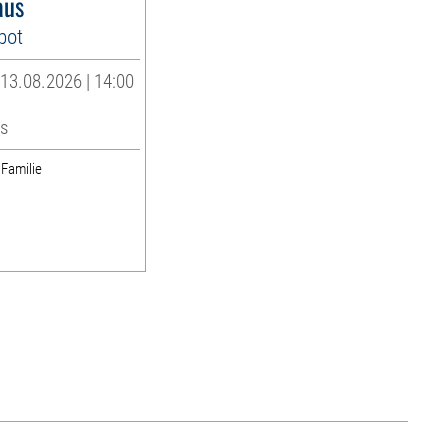
aus
bot
13.08.2026 | 14:00
s
 Familie