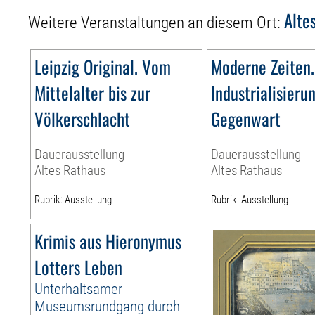
Alte
Weitere Veranstaltungen an diesem Ort:
Leipzig Original. Vom
Moderne Zeiten.
Mittelalter bis zur
Industrialisieru
Völkerschlacht
Gegenwart
Dauerausstellung
Dauerausstellung
Altes Rathaus
Altes Rathaus
Rubrik: Ausstellung
Rubrik: Ausstellung
Krimis aus Hieronymus
Lotters Leben
Unterhaltsamer
Museumsrundgang durch