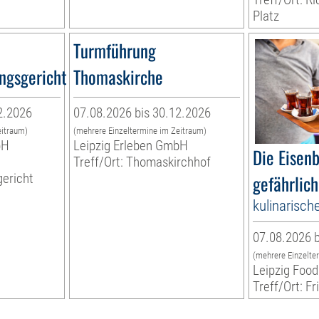
Platz
Turmführung
ngsgericht
Thomaskirche
2.2026
07.08.2026 bis 30.12.2026
eitraum)
(mehrere Einzeltermine im Zeitraum)
bH
Leipzig Erleben GmbH
Die Eisen
Treff/Ort: Thomaskirchhof
ericht
gefährlich
kulinarisch
07.08.2026 b
(mehrere Einzelte
Leipzig Food
Treff/Ort: Fr