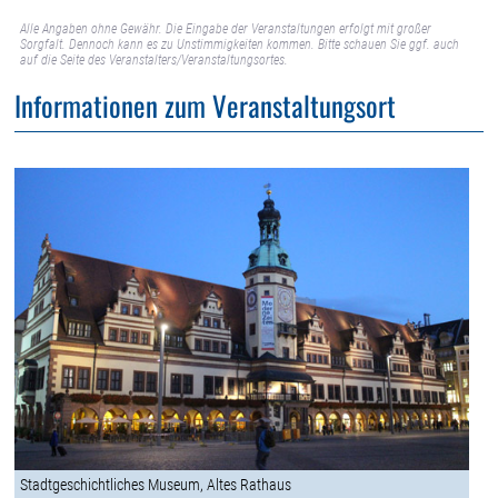
Alle Angaben ohne Gewähr. Die Eingabe der Veranstaltungen erfolgt mit großer
Sorgfalt. Dennoch kann es zu Unstimmigkeiten kommen. Bitte schauen Sie ggf. auch
auf die Seite des Veranstalters/Veranstaltungsortes.
Informationen zum Veranstaltungsort
Stadtgeschichtliches Museum, Altes Rathaus