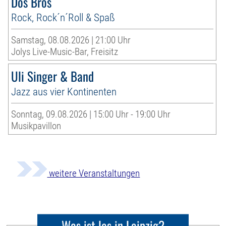
Dos Bros
Rock, Rock´n´Roll & Spaß
Samstag, 08.08.2026 | 21:00 Uhr
Jolys Live-Music-Bar, Freisitz
Uli Singer & Band
Jazz aus vier Kontinenten
Sonntag, 09.08.2026 | 15:00 Uhr - 19:00 Uhr
Musikpavillon
weitere Veranstaltungen
Was ist los in Leipzig?