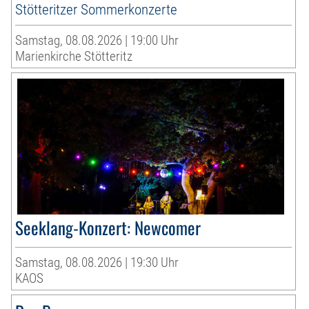
Stötteritzer Sommerkonzerte
Samstag, 08.08.2026 | 19:00 Uhr
Marienkirche Stötteritz
Seeklang-Konzert: Newcomer
Samstag, 08.08.2026 | 19:30 Uhr
KAOS