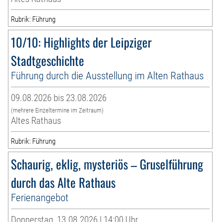
Rubrik: Führung
10/10: Highlights der Leipziger
Stadtgeschichte
Führung durch die Ausstellung im Alten Rathaus
09.08.2026 bis 23.08.2026
(mehrere Einzeltermine im Zeitraum)
Altes Rathaus
Rubrik: Führung
Schaurig, eklig, mysteriös – Gruselführung
durch das Alte Rathaus
Ferienangebot
Donnerstag, 13.08.2026 | 14:00 Uhr