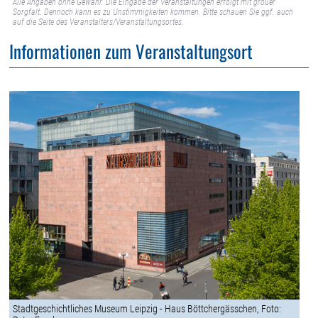
Alle Angaben ohne Gewähr. Die Eingabe der Veranstaltungen erfolgt mit großer
Sorgfalt. Dennoch kann es zu Unstimmigkeiten kommen. Bitte schauen Sie ggf. auch
auf die Seite des Veranstalters/Veranstaltungsortes.
Informationen zum Veranstaltungsort
Stadtgeschichtliches Museum Leipzig - Haus Böttchergässchen, Foto: