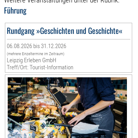
Weitere Veranstaltungen unter der Rubrik:
Führung
Rundgang »Geschichten und Geschichte«
06.08.2026 bis 31.12.2026
(mehrere Einzeltermine im Zeitraum)
Leipzig Erleben GmbH
Treff/Ort: Tourist-Information