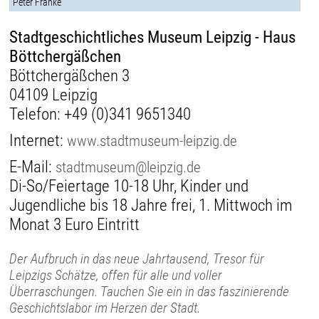
Peter Franke
Stadtgeschichtliches Museum Leipzig - Haus
Böttchergäßchen
Böttchergäßchen 3
04109 Leipzig
Telefon:
+49 (0)341 9651340
Internet:
www.stadtmuseum-leipzig.de
E-Mail:
stadtmuseum@leipzig.de
Di-So/Feiertage 10-18 Uhr, Kinder und
Jugendliche bis 18 Jahre frei, 1. Mittwoch im
Monat 3 Euro Eintritt
Der Aufbruch in das neue Jahrtausend, Tresor für
Leipzigs Schätze, offen für alle und voller
Überraschungen. Tauchen Sie ein in das faszinierende
Geschichtslabor im Herzen der Stadt.