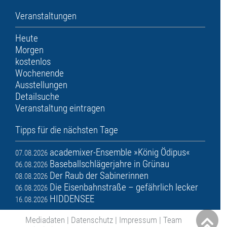
Veranstaltungen
Heute
Morgen
kostenlos
Wochenende
Ausstellungen
Detailsuche
Veranstaltung eintragen
Tipps für die nächsten Tage
academixer-Ensemble »König Ödipus«
07.08.2026
Baseballschlägerjahre in Grünau
06.08.2026
Der Raub der Sabinerinnen
08.08.2026
Die Eisenbahnstraße – gefährlich lecker
06.08.2026
HIDDENSEE
16.08.2026
Mediadaten
|
Datenschutz
|
Impressum
|
Team