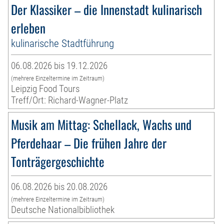
Der Klassiker – die Innenstadt kulinarisch
erleben
kulinarische Stadtführung
06.08.2026 bis 19.12.2026
(mehrere Einzeltermine im Zeitraum)
Leipzig Food Tours
Treff/Ort: Richard-Wagner-Platz
Musik am Mittag: Schellack, Wachs und
Pferdehaar – Die frühen Jahre der
Tonträgergeschichte
06.08.2026 bis 20.08.2026
(mehrere Einzeltermine im Zeitraum)
Deutsche Nationalbibliothek