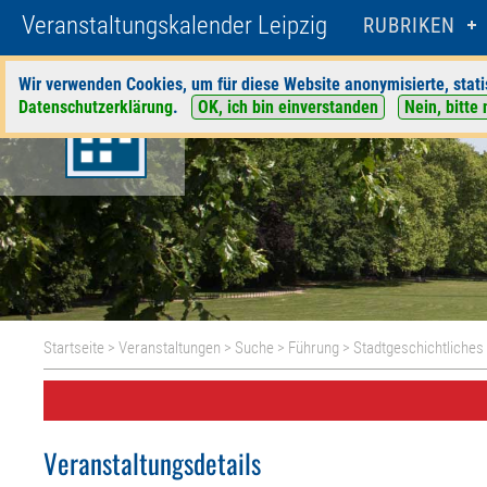
Veranstaltungskalender Leipzig
RUBRIKEN
Wir verwenden Cookies, um für diese Website anonymisierte, stati
Datenschutzerklärung
.
OK, ich bin einverstanden
Nein, bitte 
Startseite
>
Veranstaltungen
>
Suche
>
Führung
>
Stadtgeschichtliche
Veranstaltungsdetails