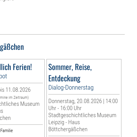
rgäßchen
lich Ferien!
Sommer, Reise,
bot
Entdeckung
Dialog-Donnerstag
is 11.08.2026
rmine im Zeitraum)
Donnerstag, 20.08.2026 | 14:00
chtliches Museum
Uhr - 16:00 Uhr
us
Stadtgeschichtliches Museum
ßchen
Leipzig - Haus
Böttchergäßchen
 Familie