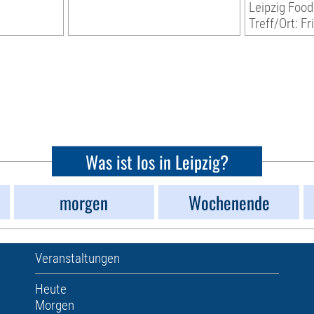
Leipzig Food
Treff/Ort: Fr
Was ist los in Leipzig?
morgen
Wochenende
Veranstaltungen
Heute
Morgen