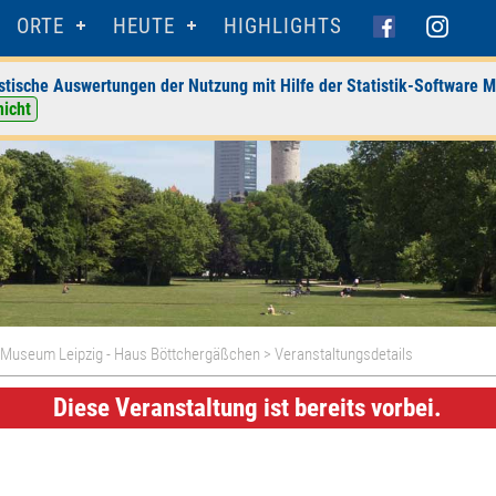
ORTE
HEUTE
HIGHLIGHTS
stische Auswertungen der Nutzung mit Hilfe der Statistik-Software M
nicht
s Museum Leipzig - Haus Böttchergäßchen
> Veranstaltungsdetails
Diese Veranstaltung ist bereits vorbei.