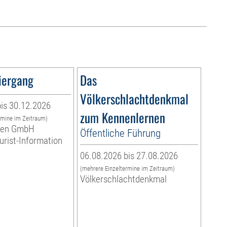
iergang
Das
Völkerschlachtdenkmal
is 30.12.2026
zum Kennenlernen
rmine im Zeitraum)
eben GmbH
Öffentliche Führung
ourist-Information
06.08.2026 bis 27.08.2026
(mehrere Einzeltermine im Zeitraum)
Völkerschlachtdenkmal