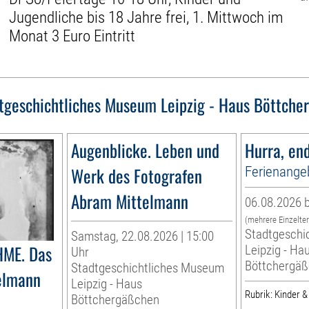
Jugendliche bis 18 Jahre frei, 1. Mittwoch im
Monat 3 Euro Eintritt
tgeschichtliches Museum Leipzig - Haus Böttche
Augenblicke. Leben und
Hurra, end
Werk des Fotografen
Ferienange
Abram Mittelmann
06.08.2026 b
(mehrere Einzelte
Stadtgeschi
Samstag, 22.08.2026 | 15:00
ME. Das
Leipzig - Ha
Uhr
Böttchergä
Stadtgeschichtliches Museum
telmann
Leipzig - Haus
Rubrik: Kinder &
g
Böttchergäßchen