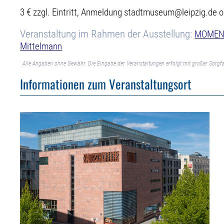
3 € zzgl. Eintritt, Anmeldung stadtmuseum@leipzig.de 
Veranstaltung im Rahmen der Ausstellung:
MOMENT
Mittelmann
Alle Angaben ohne Gewähr. Die Eingabe der Veranstaltungen erfolgt mit großer Sorgfa
Informationen zum Veranstaltungsort