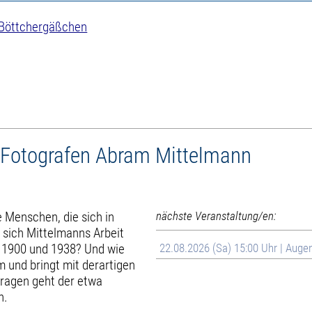
 Böttchergäßchen
 Fotografen Abram Mittelmann
 Menschen, die sich in
nächste Veranstaltung/en:
 sich Mittelmanns Arbeit
n 1900 und 1938? Und wie
22.08.2026 (Sa) 15:00 Uhr | Aug
 und bringt mit derartigen
Fragen geht der etwa
h.