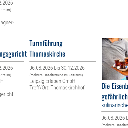
2.2026
eitraum)
Wagner-
Turmführung
ngsgericht
Thomaskirche
2.2026
06.08.2026 bis 30.12.2026
eitraum)
(mehrere Einzeltermine im Zeitraum)
bH
Leipzig Erleben GmbH
Die Eisen
Treff/Ort: Thomaskirchhof
ericht
gefährlich
kulinarisch
06.08.2026 b
(mehrere Einzelte