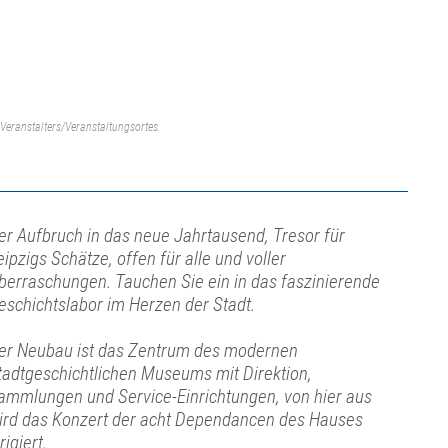
Veranstalters/Veranstaltungsortes.
er Aufbruch in das neue Jahrtausend, Tresor für
eipzigs Schätze, offen für alle und voller
berraschungen. Tauchen Sie ein in das faszinierende
eschichtslabor im Herzen der Stadt.
er Neubau ist das Zentrum des modernen
tadtgeschichtlichen Museums mit Direktion,
ammlungen und Service-Einrichtungen, von hier aus
ird das Konzert der acht Dependancen des Hauses
rigiert.