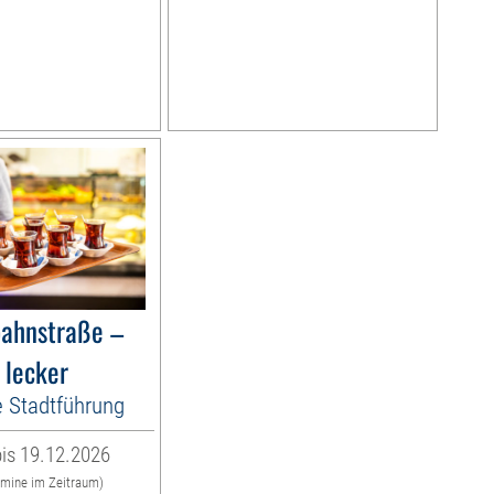
bahnstraße –
 lecker
e Stadtführung
is 19.12.2026
rmine im Zeitraum)