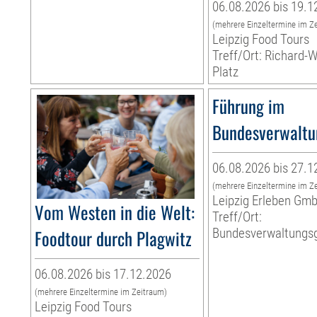
06.08.2026 bis 19.1
(mehrere Einzeltermine im Z
Leipzig Food Tours
Treff/Ort: Richard-
Platz
Führung im
Bundesverwaltu
06.08.2026 bis 27.1
(mehrere Einzeltermine im Z
Leipzig Erleben Gm
Vom Westen in die Welt:
Treff/Ort:
Foodtour durch Plagwitz
Bundesverwaltungsg
06.08.2026 bis 17.12.2026
(mehrere Einzeltermine im Zeitraum)
Leipzig Food Tours