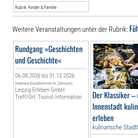
Rubrik: Kinder & Familie
Fü
Weitere Veranstaltungen unter der Rubrik:
Rundgang »Geschichten
und Geschichte«
06.08.2026 bis 31.12.2026
(mehrere Einzeltermine im Zeitraum)
Leipzig Erleben GmbH
Der Klassiker – 
Treff/Ort: Tourist-Information
Innenstadt kuli
erleben
kulinarische Stad