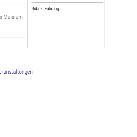
Rubrik: Führung
hes Museum
eranstaltungen