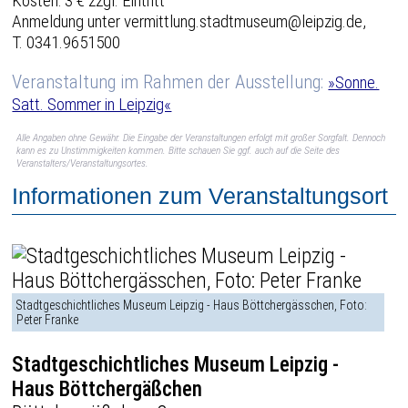
Kosten: 3 € zzgl. Eintritt
Anmeldung unter vermittlung.stadtmuseum@leipzig.de,
T. 0341.9651500
Veranstaltung im Rahmen der Ausstellung:
»Sonne.
Satt. Sommer in Leipzig«
Alle Angaben ohne Gewähr. Die Eingabe der Veranstaltungen erfolgt mit großer Sorgfalt. Dennoch
kann es zu Unstimmigkeiten kommen. Bitte schauen Sie ggf. auch auf die Seite des
Veranstalters/Veranstaltungsortes.
Informationen zum Veranstaltungsort
Stadtgeschichtliches Museum Leipzig - Haus Böttchergässchen, Foto:
Peter Franke
Stadtgeschichtliches Museum Leipzig -
Haus Böttchergäßchen