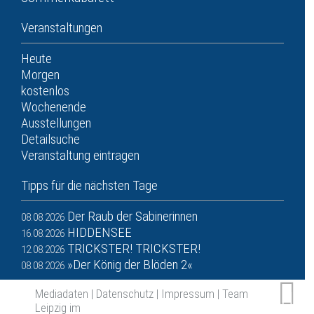
Veranstaltungen
Heute
Morgen
kostenlos
Wochenende
Ausstellungen
Detailsuche
Veranstaltung eintragen
Tipps für die nächsten Tage
Der Raub der Sabinerinnen
08.08.2026
HIDDENSEE
16.08.2026
TRICKSTER! TRICKSTER!
12.08.2026
»Der König der Blöden 2«
08.08.2026
Mediadaten
|
Datenschutz
|
Impressum
|
Team
Leipzig im