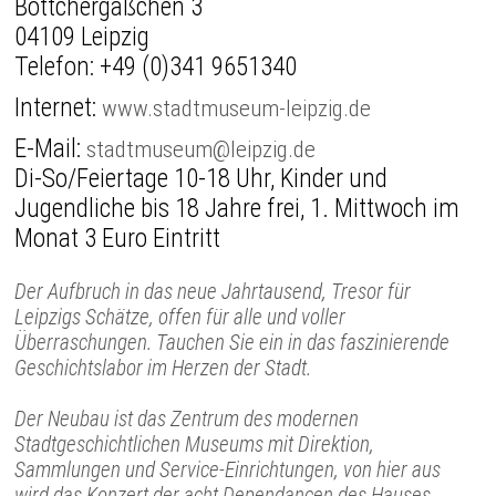
Böttchergäßchen 3
04109 Leipzig
Telefon:
+49 (0)341 9651340
Internet:
www.stadtmuseum-leipzig.de
E-Mail:
stadtmuseum@leipzig.de
Di-So/Feiertage 10-18 Uhr, Kinder und
Jugendliche bis 18 Jahre frei, 1. Mittwoch im
Monat 3 Euro Eintritt
Der Aufbruch in das neue Jahrtausend, Tresor für
Leipzigs Schätze, offen für alle und voller
Überraschungen. Tauchen Sie ein in das faszinierende
Geschichtslabor im Herzen der Stadt.
Der Neubau ist das Zentrum des modernen
Stadtgeschichtlichen Museums mit Direktion,
Sammlungen und Service-Einrichtungen, von hier aus
wird das Konzert der acht Dependancen des Hauses