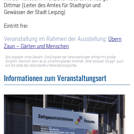
Dittmar (Leiter des Amtes für Stadtgrün und
Gewässer der Stadt Leipzig)
Eintritt frei
Veranstaltung im Rahmen der Ausstellung:
Übern
Zaun – Gärten und Menschen
Alle Angaben ohne Gewähr. Die Eingabe der Veranstaltungen erfolgt mit großer
Sorgfalt. Dennoch kann es zu Unstimmigkeiten kommen. Bitte schauen Sie ggf. auch
auf die Seite des Veranstalters/Veranstaltungsortes.
Informationen zum Veranstaltungsort