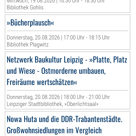
Mittwoch, 19.08.2026 | 16:30 Uhr - 18:30 Uhr
Bibliothek Gohlis
»Bücherplausch«
Donnerstag, 20.08.2026 | 17:00 Uhr - 18:15 Uhr
Bibliothek Plagwitz
Netzwerk Baukultur Leipzig - »Platte, Platz
und Wiese - Ostmorderne umbauen,
Freiräume wertschätzen«
Donnerstag, 20.08.2026 | 18:00 Uhr - 21:00 Uhr
Leipziger Stadtbibliothek, »Oberlichtsaal»
Nowa Huta und die DDR-Trabantenstädte.
Großwohnsiedlungen im Vergleich