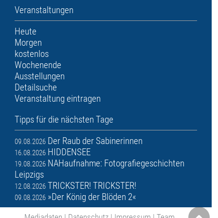
Veranstaltungen
Heute
Morgen
kostenlos
Wochenende
Ausstellungen
Detailsuche
Veranstaltung eintragen
Tipps für die nächsten Tage
Der Raub der Sabinerinnen
09.08.2026
HIDDENSEE
16.08.2026
NAHaufnahme: Fotografiegeschichten
19.08.2026
Leipzigs
TRICKSTER! TRICKSTER!
12.08.2026
»Der König der Blöden 2«
09.08.2026
Mediadaten
|
Datenschutz
|
Impressum
|
Team