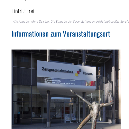
Eintritt frei
Alle Angaben ohne Gewähr. Die Eingabe der Veranstaltungen erfolgt mit großer Sorgfa
Informationen zum Veranstaltungsort