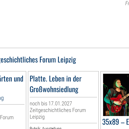
F
geschichtliches Forum Leipzig
ärten und
Platte. Leben in der
Großwohnsiedlung
ng
noch bis 17.01.2027
Zeitgeschichtliches Forum
Leipzig
s Forum
35x89 – E
Rubrik: Ausstellung