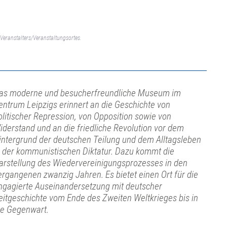
Veranstalters/Veranstaltungsortes.
as moderne und besucherfreundliche Museum im
entrum Leipzigs erinnert an die Geschichte von
olitischer Repression, von Opposition sowie von
iderstand und an die friedliche Revolution vor dem
intergrund der deutschen Teilung und dem Alltagsleben
n der kommunistischen Diktatur. Dazu kommt die
arstellung des Wiedervereinigungsprozesses in den
ergangenen zwanzig Jahren. Es bietet einen Ort für die
ngagierte Auseinandersetzung mit deutscher
eitgeschichte vom Ende des Zweiten Weltkrieges bis in
ie Gegenwart.