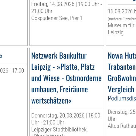
Freitag, 14.08.2026 | 19:00 Uhr -
21:00 Uhr
16.08.2026 b
Cospudener See, Pier 1
(mehrere Einzelte
Museum für 
Leipzig
«
Netzwerk Baukultur
Nowa Huta
Leipzig - »Platte, Platz
Trabanten
026 | 17:00
und Wiese - Ostmorderne
Großwohn
umbauen, Freiräume
Vergleich
wertschätzen«
Podiumsdis
Dienstag, 25
Donnerstag, 20.08.2026 | 18:00
Uhr
Uhr - 21:00 Uhr
Altes Rathau
Leipziger Stadtbibliothek,