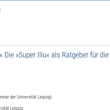
e
 Die »Super Illu« als Ratgeber für di
ar der Universität Leipzig)
sität Leipzig