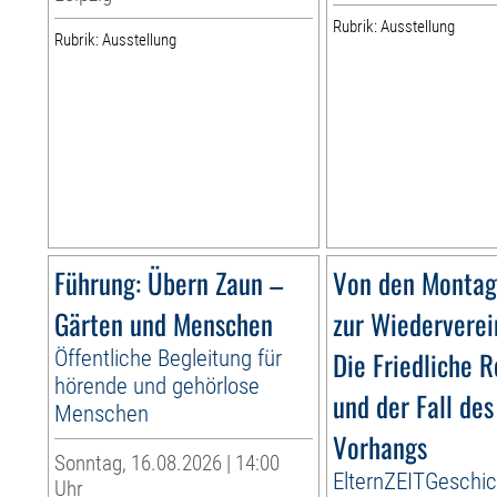
Rubrik: Ausstellung
Rubrik: Ausstellung
Führung: Übern Zaun –
Von den Monta
Gärten und Menschen
zur Wiederverei
Öffentliche Begleitung für
Die Friedliche R
hörende und gehörlose
und der Fall des
Menschen
Vorhangs
Sonntag, 16.08.2026 | 14:00
ElternZEITGeschi
Uhr