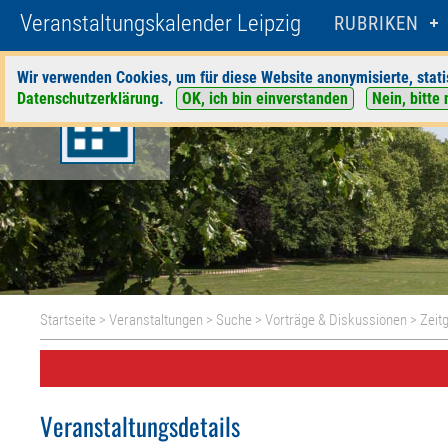
Veranstaltungskalender Leipzig
RUBRIKEN
Wir verwenden Cookies, um für diese Website anonymisierte, stati
Datenschutzerklärung
.
OK, ich bin einverstanden
Nein, bitte 
Startseite
>
Veranstaltungen
>
Suche
>
Vorträge & Diskussionen
>
Zeit
Veranstaltungsdetails