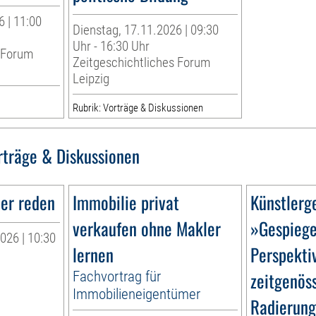
6 | 11:00
Dienstag, 17.11.2026 | 09:30
Uhr - 16:30 Uhr
s Forum
Zeitgeschichtliches Forum
Leipzig
Rubrik: Vorträge & Diskussionen
rträge & Diskussionen
er reden
Immobilie privat
Künstlerg
verkaufen ohne Makler
»Gespiege
026 | 10:30
lernen
Perspekti
Fachvortrag für
zeitgenös
Immobilieneigentümer
Radierun