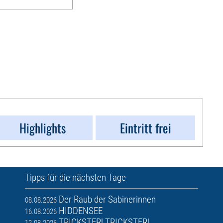
Highlights
Eintritt frei
Tipps für die nächsten Tage
Der Raub der Sabinerinnen
08.08.2026
HIDDENSEE
16.08.2026
TRICKSTER! TRICKSTER!