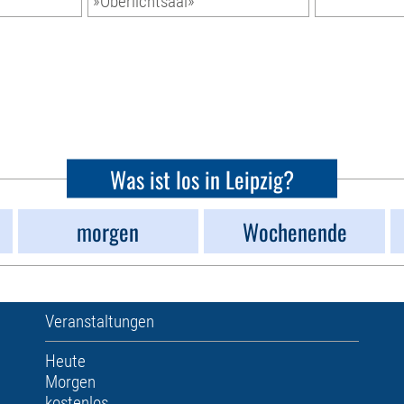
»Oberlichtsaal»
Was ist los in Leipzig?
morgen
Wochenende
Veranstaltungen
Heute
Morgen
kostenlos