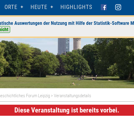
ORTE
HEUTE
HIGHLIGHTS
stische Auswertungen der Nutzung mit Hilfe der Statistik-Software M
nicht
geschichtliches Forum Leipzig
> Veranstaltungsdetails
Diese Veranstaltung ist bereits vorbei.