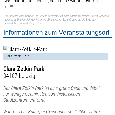
Also macht euch schick, denn ganz wichtig: Eintritt
frei!!!
Alle Angaben ohne Gewähr. Die Eingabe der Veranstaltungen erfolgt mit großer Sorgfalt. Dennoch
kann es zu Unstimmigkeiten kommen. Bitte schauen Sie ggf. auch auf die Seite des
Veranstalters/Veranstaltungsortes.
Informationen zum Veranstaltungsort
Clara-Zetkin-Park
Clara-Zetkin-Park
04107 Leipzig
Der Clara-Zetkin-Park ist eine grüne Oase und dabei
nur wenige Gehminuten vom historischen
Stadtzentrum entfernt.
Während der Kulturparkbewegung der 1950er Jahre