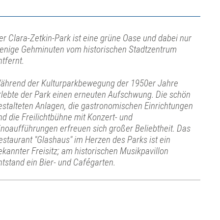
er Clara-Zetkin-Park ist eine grüne Oase und dabei nur
enige Gehminuten vom historischen Stadtzentrum
ntfernt.
ährend der Kulturparkbewegung der 1950er Jahre
rlebte der Park einen erneuten Aufschwung. Die schön
estalteten Anlagen, die gastronomischen Einrichtungen
nd die Freilichtbühne mit Konzert- und
inoaufführungen erfreuen sich großer Beliebtheit. Das
estaurant "Glashaus" im Herzen des Parks ist ein
ekannter Freisitz; am historischen Musikpavillon
ntstand ein Bier- und Cafégarten.