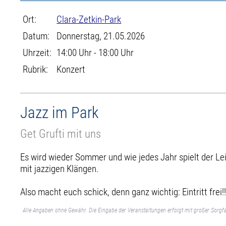
Ort:
Clara-Zetkin-Park
Datum:
Donnerstag, 21.05.2026
Uhrzeit:
14:00 Uhr - 18:00 Uhr
Rubrik:
Konzert
Jazz im Park
Get Grufti mit uns
Es wird wieder Sommer und wie jedes Jahr spielt der Lei
mit jazzigen Klängen.
Also macht euch schick, denn ganz wichtig: Eintritt frei!!
Alle Angaben ohne Gewähr. Die Eingabe der Veranstaltungen erfolgt mit großer Sorgfa