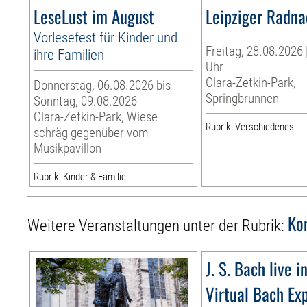
LeseLust im August
Leipziger Radn
Vorlesefest für Kinder und
Freitag, 28.08.2026 
ihre Familien
Uhr
Clara-Zetkin-Park,
Donnerstag, 06.08.2026 bis
Springbrunnen
Sonntag, 09.08.2026
Clara-Zetkin-Park, Wiese
Rubrik: Verschiedenes
schräg gegenüber vom
Musikpavillon
Rubrik: Kinder & Familie
Ko
Weitere Veranstaltungen unter der Rubrik:
J. S. Bach live i
Virtual Bach Ex