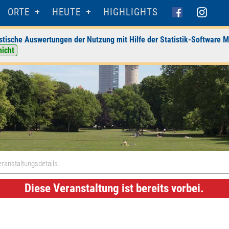
ORTE
HEUTE
HIGHLIGHTS
stische Auswertungen der Nutzung mit Hilfe der Statistik-Software M
nicht
ranstaltungsdetails
Diese Veranstaltung ist bereits vorbei.