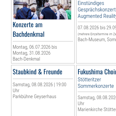
Einstündiges
Gesprächskonzert
Augmented Realit
Konzerte am
07.08.2026 bis 29.0
Bachdenkmal
(mehrere Einzeltermine im Z
Bach-Museum, Som
Montag, 06.07.2026 bis
Montag, 31.08.2026
Bach-Denkmal
Staubkind & Freunde
Fukushima Choi
Stötteritzer
Samstag, 08.08.2026 | 19:00
Sommerkonzerte
Uhr
Parkbühne Geyserhaus
Samstag, 08.08.2026
Uhr
Marienkirche Stötte