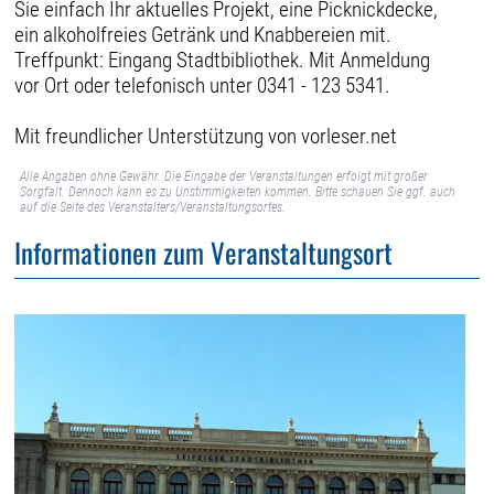
Sie einfach Ihr aktuelles Projekt, eine Picknickdecke,
ein alkoholfreies Getränk und Knabbereien mit.
Treffpunkt: Eingang Stadtbibliothek. Mit Anmeldung
vor Ort oder telefonisch unter 0341 - 123 5341.
Mit freundlicher Unterstützung von vorleser.net
Alle Angaben ohne Gewähr. Die Eingabe der Veranstaltungen erfolgt mit großer
Sorgfalt. Dennoch kann es zu Unstimmigkeiten kommen. Bitte schauen Sie ggf. auch
auf die Seite des Veranstalters/Veranstaltungsortes.
Informationen zum Veranstaltungsort