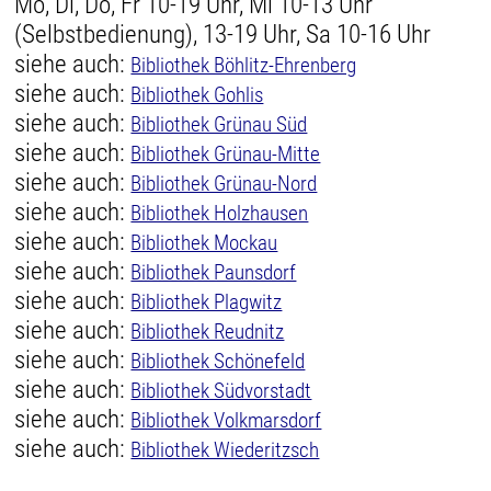
Mo, Di, Do, Fr 10-19 Uhr, Mi 10-13 Uhr
(Selbstbedienung), 13-19 Uhr, Sa 10-16 Uhr
siehe auch:
Bibliothek Böhlitz-Ehrenberg
siehe auch:
Bibliothek Gohlis
siehe auch:
Bibliothek Grünau Süd
siehe auch:
Bibliothek Grünau-Mitte
siehe auch:
Bibliothek Grünau-Nord
siehe auch:
Bibliothek Holzhausen
siehe auch:
Bibliothek Mockau
siehe auch:
Bibliothek Paunsdorf
siehe auch:
Bibliothek Plagwitz
siehe auch:
Bibliothek Reudnitz
siehe auch:
Bibliothek Schönefeld
siehe auch:
Bibliothek Südvorstadt
siehe auch:
Bibliothek Volkmarsdorf
siehe auch:
Bibliothek Wiederitzsch