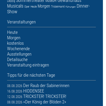
Sommertheater
Gewandhaus
Museum
Leipzig
Musicals
Dinner-
Morgen
Oper
Heute
Trödelmarkt
Führungen
Show
Veranstaltungen
Heute
Morgen
kostenlos
Wochenende
Ausstellungen
Detailsuche
Veranstaltung eintragen
Tipps für die nächsten Tage
Der Raub der Sabinerinnen
08.08.2026
HIDDENSEE
16.08.2026
TRICKSTER! TRICKSTER!
12.08.2026
»Der König der Blöden 2«
08.08.2026