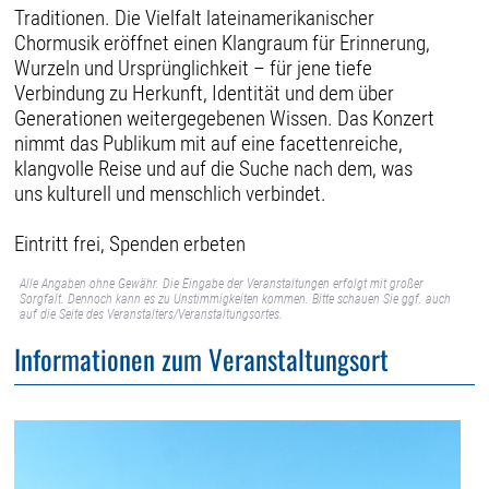
Traditionen. Die Vielfalt lateinamerikanischer
Chormusik eröffnet einen Klangraum für Erinnerung,
Wurzeln und Ursprünglichkeit – für jene tiefe
Verbindung zu Herkunft, Identität und dem über
Generationen weitergegebenen Wissen. Das Konzert
nimmt das Publikum mit auf eine facettenreiche,
klangvolle Reise und auf die Suche nach dem, was
uns kulturell und menschlich verbindet.
Eintritt frei, Spenden erbeten
Alle Angaben ohne Gewähr. Die Eingabe der Veranstaltungen erfolgt mit großer
Sorgfalt. Dennoch kann es zu Unstimmigkeiten kommen. Bitte schauen Sie ggf. auch
auf die Seite des Veranstalters/Veranstaltungsortes.
Informationen zum Veranstaltungsort