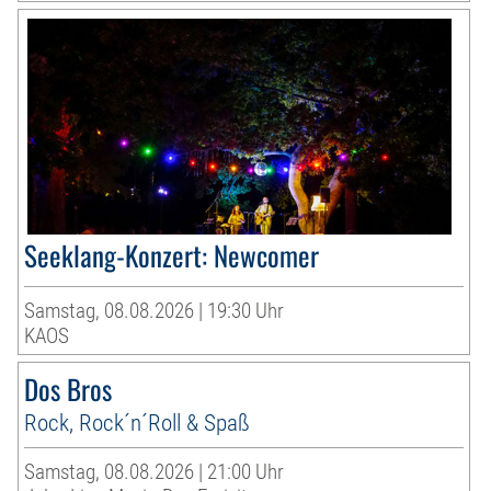
Seeklang-Konzert: Newcomer
Samstag, 08.08.2026 | 19:30 Uhr
KAOS
Dos Bros
Rock, Rock´n´Roll & Spaß
Samstag, 08.08.2026 | 21:00 Uhr