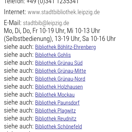
Telefon:
+49 (0)341 1235341
Internet:
www.stadtbibliothek.leipzig.de
E-Mail:
stadtbib@leipzig.de
Mo, Di, Do, Fr 10-19 Uhr, Mi 10-13 Uhr
(Selbstbedienung), 13-19 Uhr, Sa 10-16 Uhr
siehe auch:
Bibliothek Böhlitz-Ehrenberg
siehe auch:
Bibliothek Gohlis
siehe auch:
Bibliothek Grünau Süd
siehe auch:
Bibliothek Grünau-Mitte
siehe auch:
Bibliothek Grünau-Nord
siehe auch:
Bibliothek Holzhausen
siehe auch:
Bibliothek Mockau
siehe auch:
Bibliothek Paunsdorf
siehe auch:
Bibliothek Plagwitz
siehe auch:
Bibliothek Reudnitz
siehe auch:
Bibliothek Schönefeld