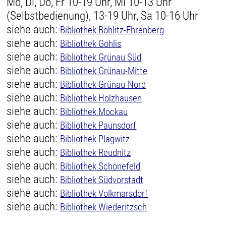
Mo, Di, Do, Fr 10-19 Uhr, Mi 10-13 Uhr
(Selbstbedienung), 13-19 Uhr, Sa 10-16 Uhr
siehe auch:
Bibliothek Böhlitz-Ehrenberg
siehe auch:
Bibliothek Gohlis
siehe auch:
Bibliothek Grünau Süd
siehe auch:
Bibliothek Grünau-Mitte
siehe auch:
Bibliothek Grünau-Nord
siehe auch:
Bibliothek Holzhausen
siehe auch:
Bibliothek Mockau
siehe auch:
Bibliothek Paunsdorf
siehe auch:
Bibliothek Plagwitz
siehe auch:
Bibliothek Reudnitz
siehe auch:
Bibliothek Schönefeld
siehe auch:
Bibliothek Südvorstadt
siehe auch:
Bibliothek Volkmarsdorf
siehe auch:
Bibliothek Wiederitzsch