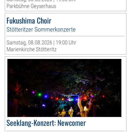
Parkbühne Geyserhaus
Fukushima Choir
Stötteritzer Sommerkonzerte
Samstag, 08.08.2026 | 19:00 Uhr
Marienkirche Stötteritz
Seeklang-Konzert: Newcomer