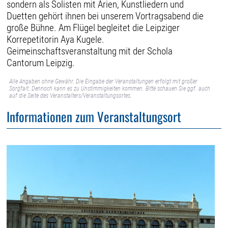
sondern als Solisten mit Arien, Kunstliedern und
Duetten gehört ihnen bei unserem Vortragsabend die
große Bühne. Am Flügel begleitet die Leipziger
Korrepetitorin Aya Kugele.
Geimeinschaftsveranstaltung mit der Schola
Cantorum Leipzig.
Alle Angaben ohne Gewähr. Die Eingabe der Veranstaltungen erfolgt mit großer
Sorgfalt. Dennoch kann es zu Unstimmigkeiten kommen. Bitte schauen Sie ggf. auch
auf die Seite des Veranstalters/Veranstaltungsortes.
Informationen zum Veranstaltungsort