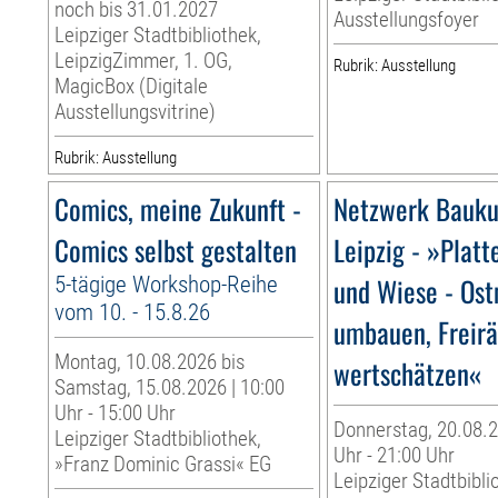
noch bis 31.01.2027
Ausstellungsfoyer
Leipziger Stadtbibliothek,
LeipzigZimmer, 1. OG,
Rubrik: Ausstellung
MagicBox (Digitale
Ausstellungsvitrine)
Rubrik: Ausstellung
Comics, meine Zukunft -
Netzwerk Bauku
Comics selbst gestalten
Leipzig - »Platt
5-tägige Workshop-Reihe
und Wiese - Os
vom 10. - 15.8.26
umbauen, Freir
Montag, 10.08.2026 bis
wertschätzen«
Samstag, 15.08.2026 | 10:00
Uhr - 15:00 Uhr
Donnerstag, 20.08.2
Leipziger Stadtbibliothek,
Uhr - 21:00 Uhr
»Franz Dominic Grassi« EG
Leipziger Stadtbibli