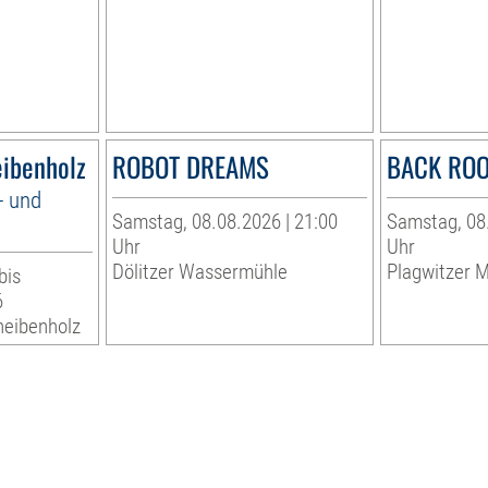
eibenholz
ROBOT DREAMS
BACK RO
- und
Samstag, 08.08.2026 | 21:00
Samstag, 08.
Uhr
Uhr
Dölitzer Wassermühle
Plagwitzer M
bis
6
heibenholz