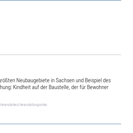
r größten Neubaugebiete in Sachsen und Beispiel des
ung: Kindheit auf der Baustelle, der für Bewohner
Veranstalters/Veranstaltungsortes.