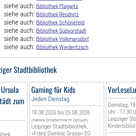
siehe auch:
Bibliothek Plagwitz
siehe auch:
Bibliothek Reudnitz
siehe auch:
Bibliothek Schönefeld
siehe auch:
Bibliothek Südvorstadt
siehe auch:
Bibliothek Volkmarsdorf
siehe auch:
Bibliothek Wiederitzsch
ziger Stadtbibliothek
 Ursula
Gaming für Kids
VorLeseLu
tädt zum
Jeden Dienstag
Dienstag, 18
g
Uhr - 17:30 
18.08.2026 bis 25.08.2026
Leipziger Sta
(mehrere Einzeltermine im Zeitraum)
Kinderbiblio
Leipziger Stadtbibliothek,
»Franz Dominic Grassi« EG
othek,