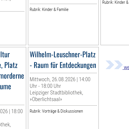
Rubrik: Kinder &
Rubrik: Kinder & Familie
ltur
Wilhelm-Leuschner-Platz
e, Platz
- Raum für Entdeckungen
we
tmorderne
Mittwoch, 26.08.2026 | 14:00
äume
Uhr - 18:00 Uhr
Leipziger Stadtbibliothek,
»Oberlichtsaal»
026 | 18:00
Rubrik: Vorträge & Diskussionen
othek,