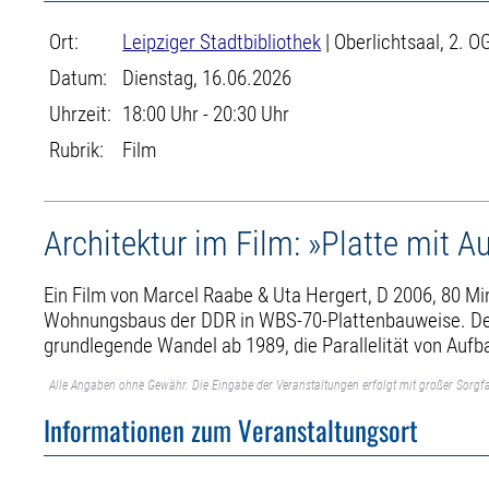
Ort:
Leipziger Stadtbibliothek
| Oberlichtsaal, 2. O
Datum:
Dienstag, 16.06.2026
Uhrzeit:
18:00 Uhr - 20:30 Uhr
Rubrik:
Film
Architektur im Film: »Platte mit A
Ein Film von Marcel Raabe & Uta Hergert, D 2006, 80 Min
Wohnungsbaus der DDR in WBS-70-Plattenbauweise. Der Fi
grundlegende Wandel ab 1989, die Parallelität von Auf
Alle Angaben ohne Gewähr. Die Eingabe der Veranstaltungen erfolgt mit großer Sorgfa
Informationen zum Veranstaltungsort