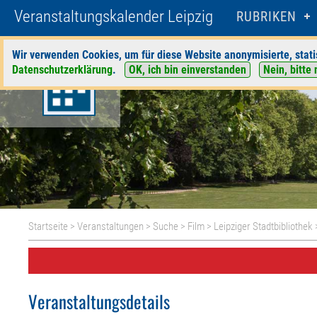
Veranstaltungskalender Leipzig
RUBRIKEN
Wir verwenden Cookies, um für diese Website anonymisierte, stati
Datenschutzerklärung
.
OK, ich bin einverstanden
Nein, bitte 
Startseite
>
Veranstaltungen
>
Suche
>
Film
>
Leipziger Stadtbibliothek
Veranstaltungsdetails