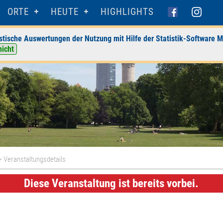
ORTE
HEUTE
HIGHLIGHTS
stische Auswertungen der Nutzung mit Hilfe der Statistik-Software M
nicht
> Veranstaltungsdetails
Diese Veranstaltung ist bereits vorbei.