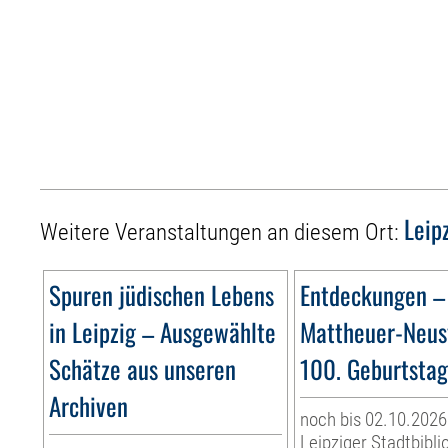
Leip
Weitere Veranstaltungen an diesem Ort:
Spuren jüdischen Lebens
Entdeckungen –
in Leipzig – Ausgewählte
Mattheuer-Neus
Schätze aus unseren
100. Geburtsta
Archiven
noch bis 02.10.2026
Leipziger Stadtbibli