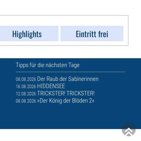
Highlights
Eintritt frei
Tipps für die nächsten Tage
Der Raub der Sabinerinnen
08.08.2026
HIDDENSEE
16.08.2026
TRICKSTER! TRICKSTER!
12.08.2026
»Der König der Blöden 2«
08.08.2026