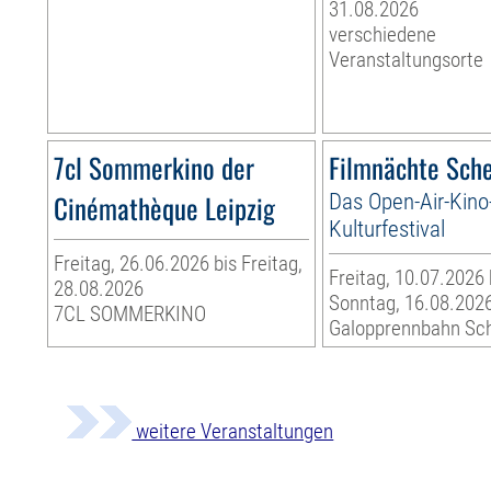
31.08.2026
verschiedene
Veranstaltungsorte
7cl Sommerkino der
Filmnächte Sch
Cinémathèque Leipzig
Das Open-Air-Kino
Kulturfestival
Freitag, 26.06.2026 bis Freitag,
Freitag, 10.07.2026 
28.08.2026
Sonntag, 16.08.202
7CL SOMMERKINO
Galopprennbahn Sc
weitere Veranstaltungen