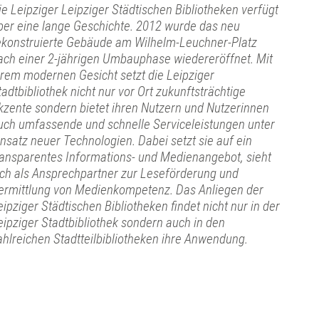
ie Leipziger Leipziger Städtischen Bibliotheken verfügt
ber eine lange Geschichte. 2012 wurde das neu
ekonstruierte Gebäude am Wilhelm-Leuchner-Platz
ach einer 2-jährigen Umbauphase wiedereröffnet. Mit
hrem modernen Gesicht setzt die Leipziger
tadtbibliothek nicht nur vor Ort zukunftsträchtige
kzente sondern bietet ihren Nutzern und Nutzerinnen
uch umfassende und schnelle Serviceleistungen unter
insatz neuer Technologien. Dabei setzt sie auf ein
ransparentes Informations- und Medienangebot, sieht
ich als Ansprechpartner zur Leseförderung und
ermittlung von Medienkompetenz. Das Anliegen der
eipziger Städtischen Bibliotheken findet nicht nur in der
eipziger Stadtbibliothek sondern auch in den
ahlreichen Stadtteilbibliotheken ihre Anwendung.