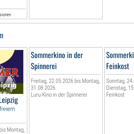
ssionen
lm
Sommerkino in der
Sommerkin
Spinnerei
Feinkost
Freitag, 22.05.2026 bis Montag,
Sonntag, 24.
31.08.2026
Dienstag, 15
Luru-Kino in der Spinnerei
Feinkost
Leipzig
freiem
 bis Montag,