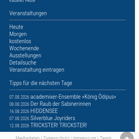
Kabarett
Heute
Veranstaltungen
Heute
Morgen
kostenlos
Wochenende
Ausstellungen
Detailsuche
Veranstaltung eintragen
Tipps für die nächsten Tage
academixer-Ensemble »König Ödipus«
07.08.2026
Der Raub der Sabinerinnen
08.08.2026
HIDDENSEE
16.08.2026
Silverblue Joyriders
07.08.2026
TRICKSTER! TRICKSTER!
12.08.2026
Mediadaten
|
Datenschutz
|
Impressum
|
Team