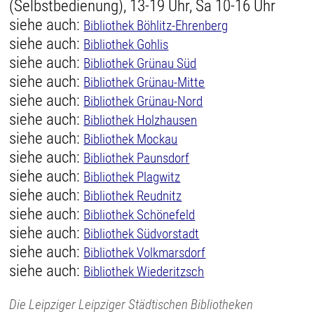
(Selbstbedienung), 13-19 Uhr, Sa 10-16 Uhr
siehe auch:
Bibliothek Böhlitz-Ehrenberg
siehe auch:
Bibliothek Gohlis
siehe auch:
Bibliothek Grünau Süd
siehe auch:
Bibliothek Grünau-Mitte
siehe auch:
Bibliothek Grünau-Nord
siehe auch:
Bibliothek Holzhausen
siehe auch:
Bibliothek Mockau
siehe auch:
Bibliothek Paunsdorf
siehe auch:
Bibliothek Plagwitz
siehe auch:
Bibliothek Reudnitz
siehe auch:
Bibliothek Schönefeld
siehe auch:
Bibliothek Südvorstadt
siehe auch:
Bibliothek Volkmarsdorf
siehe auch:
Bibliothek Wiederitzsch
Die Leipziger Leipziger Städtischen Bibliotheken