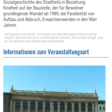
Sozialgeschichte des Stadtteils in Beziehung:
Kindheit auf der Baustelle, der für Bewohner
grundlegende Wandel ab 1989, die Parallelität von
Aufbau und Abbruch, Erwachsenwerden in den 90er
Jahren.
Alle Angaben ohne Gewähr. Die Eingabe der Veranstaltungen erfolgt mit großer
Sorgfalt. Dennoch kann es zu Unstimmigkeiten kommen. Bitte schauen Sie ggf. auch
auf die Seite des Veranstalters/Veranstaltungsortes.
Informationen zum Veranstaltungsort