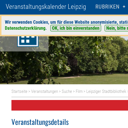
Veranstaltungskalender Leipzig
RUBRIKEN
Wir verwenden Cookies, um für diese Website anonymisierte, stati
Datenschutzerklärung
.
OK, ich bin einverstanden
Nein, bitte 
Startseite
>
Veranstaltungen
>
Suche
>
Film
>
Leipziger Stadtbibliothek
Veranstaltungsdetails