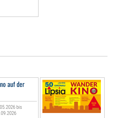
o auf der
05.2026 bis
.09.2026