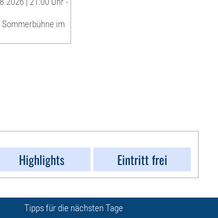
8.2026 | 21:00 Uhr -
, Sommerbühne im
Highlights
Eintritt frei
Tipps für die nächsten Tage