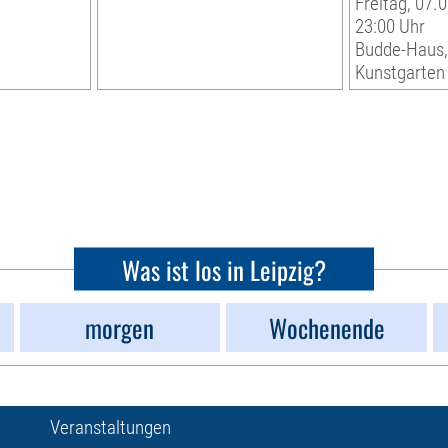
Freitag, 07.0
23:00 Uhr
Budde-Haus
Kunstgarten
Was ist los in Leipzig?
morgen
Wochenende
Veranstaltungen