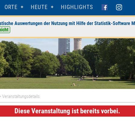
ORTE
HEUTE
HIGHLIGHTS
stische Auswertungen der Nutzung mit Hilfe der Statistik-Software M
nicht
> Veranstaltungsdetails
Diese Veranstaltung ist bereits vorbei.