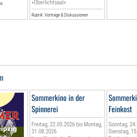
»Oberlichtsaal»
ps
Rubrik: Vorträge & Diskussionen
lm
Sommerkino in der
Sommerkin
Spinnerei
Feinkost
Freitag, 22.05.2026 bis Montag,
Sonntag, 24.
31.08.2026
Dienstag, 15