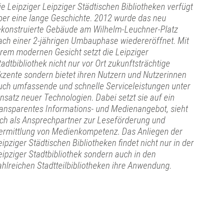
ie Leipziger Leipziger Städtischen Bibliotheken verfügt
ber eine lange Geschichte. 2012 wurde das neu
ekonstruierte Gebäude am Wilhelm-Leuchner-Platz
ach einer 2-jährigen Umbauphase wiedereröffnet. Mit
hrem modernen Gesicht setzt die Leipziger
tadtbibliothek nicht nur vor Ort zukunftsträchtige
kzente sondern bietet ihren Nutzern und Nutzerinnen
uch umfassende und schnelle Serviceleistungen unter
insatz neuer Technologien. Dabei setzt sie auf ein
ransparentes Informations- und Medienangebot, sieht
ich als Ansprechpartner zur Leseförderung und
ermittlung von Medienkompetenz. Das Anliegen der
eipziger Städtischen Bibliotheken findet nicht nur in der
eipziger Stadtbibliothek sondern auch in den
ahlreichen Stadtteilbibliotheken ihre Anwendung.