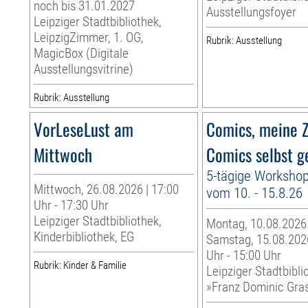
noch bis 31.01.2027
Ausstellungsfoyer
Leipziger Stadtbibliothek,
LeipzigZimmer, 1. OG,
Rubrik: Ausstellung
MagicBox (Digitale
Ausstellungsvitrine)
Rubrik: Ausstellung
VorLeseLust am
Comics, meine Z
Mittwoch
Comics selbst g
5-tägige Worksho
Mittwoch, 26.08.2026 | 17:00
vom 10. - 15.8.26
Uhr - 17:30 Uhr
Leipziger Stadtbibliothek,
Montag, 10.08.2026
Kinderbibliothek, EG
Samstag, 15.08.2026
Uhr - 15:00 Uhr
Rubrik: Kinder & Familie
Leipziger Stadtbibli
»Franz Dominic Gra