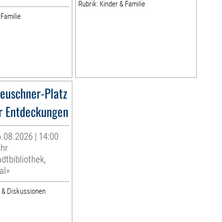
Rubrik: Kinder & Familie
 Familie
euschner-Platz
r Entdeckungen
.08.2026 | 14:00
Uhr
dtbibliothek,
al»
e & Diskussionen