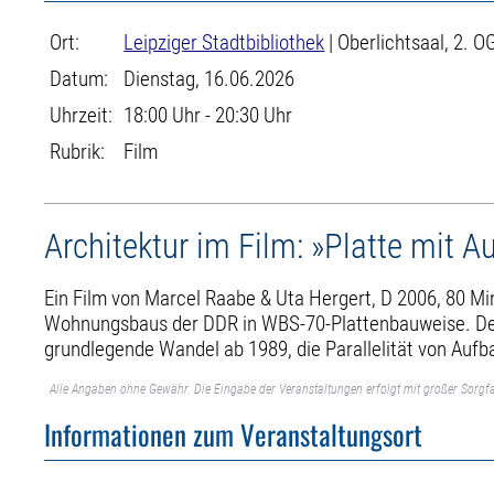
Ort:
Leipziger Stadtbibliothek
| Oberlichtsaal, 2. O
Datum:
Dienstag, 16.06.2026
Uhrzeit:
18:00 Uhr - 20:30 Uhr
Rubrik:
Film
Architektur im Film: »Platte mit A
Ein Film von Marcel Raabe & Uta Hergert, D 2006, 80 Min
Wohnungsbaus der DDR in WBS-70-Plattenbauweise. Der Fi
grundlegende Wandel ab 1989, die Parallelität von Auf
Alle Angaben ohne Gewähr. Die Eingabe der Veranstaltungen erfolgt mit großer Sorgfa
Informationen zum Veranstaltungsort