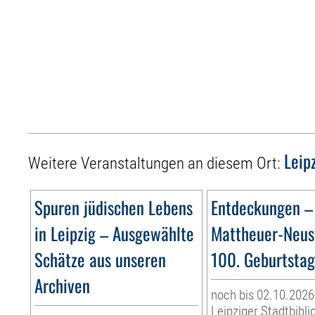
Leip
Weitere Veranstaltungen an diesem Ort:
Spuren jüdischen Lebens
Entdeckungen –
in Leipzig – Ausgewählte
Mattheuer-Neus
Schätze aus unseren
100. Geburtsta
Archiven
noch bis 02.10.2026
Leipziger Stadtbibli