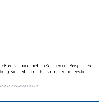
r größten Neubaugebiete in Sachsen und Beispiel des
ung: Kindheit auf der Baustelle, der für Bewohner
Veranstalters/Veranstaltungsortes.