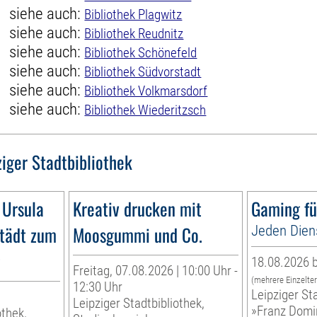
siehe auch:
Bibliothek Plagwitz
siehe auch:
Bibliothek Reudnitz
siehe auch:
Bibliothek Schönefeld
siehe auch:
Bibliothek Südvorstadt
siehe auch:
Bibliothek Volkmarsdorf
siehe auch:
Bibliothek Wiederitzsch
ziger Stadtbibliothek
 Ursula
Kreativ drucken mit
Gaming fü
tädt zum
Moosgummi und Co.
Jeden Dien
g
18.08.2026 b
Freitag, 07.08.2026 | 10:00 Uhr -
(mehrere Einzelte
12:30 Uhr
Leipziger Sta
Leipziger Stadtbibliothek,
»Franz Domi
othek,