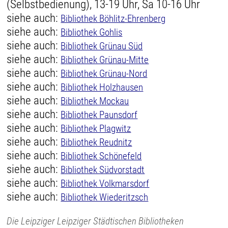
(Selbstbedienung), 13-19 Uhr, Sa 10-16 Uhr
siehe auch:
Bibliothek Böhlitz-Ehrenberg
siehe auch:
Bibliothek Gohlis
siehe auch:
Bibliothek Grünau Süd
siehe auch:
Bibliothek Grünau-Mitte
siehe auch:
Bibliothek Grünau-Nord
siehe auch:
Bibliothek Holzhausen
siehe auch:
Bibliothek Mockau
siehe auch:
Bibliothek Paunsdorf
siehe auch:
Bibliothek Plagwitz
siehe auch:
Bibliothek Reudnitz
siehe auch:
Bibliothek Schönefeld
siehe auch:
Bibliothek Südvorstadt
siehe auch:
Bibliothek Volkmarsdorf
siehe auch:
Bibliothek Wiederitzsch
Die Leipziger Leipziger Städtischen Bibliotheken