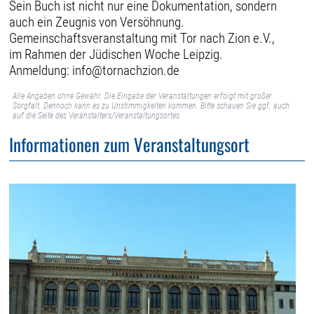
Sein Buch ist nicht nur eine Dokumentation, sondern
auch ein Zeugnis von Versöhnung.
Gemeinschaftsveranstaltung mit Tor nach Zion e.V.,
im Rahmen der Jüdischen Woche Leipzig.
Anmeldung: info@tornachzion.de
Alle Angaben ohne Gewähr. Die Eingabe der Veranstaltungen erfolgt mit großer
Sorgfalt. Dennoch kann es zu Unstimmigkeiten kommen. Bitte schauen Sie ggf. auch
auf die Seite des Veranstalters/Veranstaltungsortes.
Informationen zum Veranstaltungsort