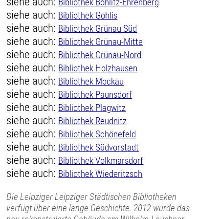
siehe auch:
Bibliothek Böhlitz-Ehrenberg
siehe auch:
Bibliothek Gohlis
siehe auch:
Bibliothek Grünau Süd
siehe auch:
Bibliothek Grünau-Mitte
siehe auch:
Bibliothek Grünau-Nord
siehe auch:
Bibliothek Holzhausen
siehe auch:
Bibliothek Mockau
siehe auch:
Bibliothek Paunsdorf
siehe auch:
Bibliothek Plagwitz
siehe auch:
Bibliothek Reudnitz
siehe auch:
Bibliothek Schönefeld
siehe auch:
Bibliothek Südvorstadt
siehe auch:
Bibliothek Volkmarsdorf
siehe auch:
Bibliothek Wiederitzsch
Die Leipziger Leipziger Städtischen Bibliotheken
verfügt über eine lange Geschichte. 2012 wurde das