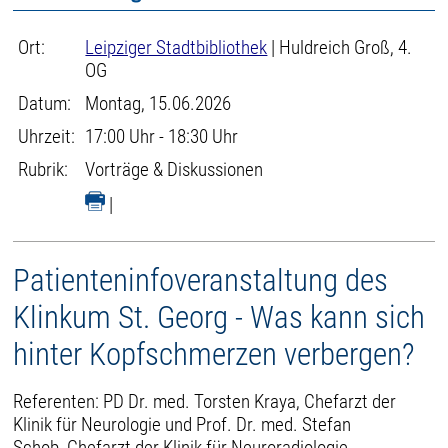
Ort:
Leipziger Stadtbibliothek
| Huldreich Groß, 4.
OG
Datum:
Montag, 15.06.2026
Uhrzeit:
17:00 Uhr - 18:30 Uhr
Rubrik:
Vorträge & Diskussionen
|
Patienteninfoveranstaltung des
Klinkum St. Georg - Was kann sich
hinter Kopfschmerzen verbergen?
Referenten: PD Dr. med. Torsten Kraya, Chefarzt der
Klinik für Neurologie und Prof. Dr. med. Stefan
Schob, Chefarzt der Klinik für Neuroradiologie.