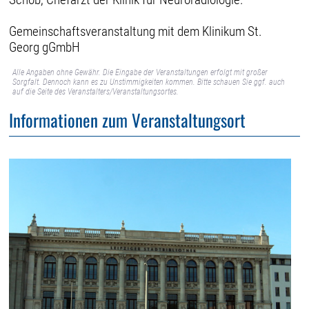
Gemeinschaftsveranstaltung mit dem Klinikum St.
Georg gGmbH
Alle Angaben ohne Gewähr. Die Eingabe der Veranstaltungen erfolgt mit großer
Sorgfalt. Dennoch kann es zu Unstimmigkeiten kommen. Bitte schauen Sie ggf. auch
auf die Seite des Veranstalters/Veranstaltungsortes.
Informationen zum Veranstaltungsort