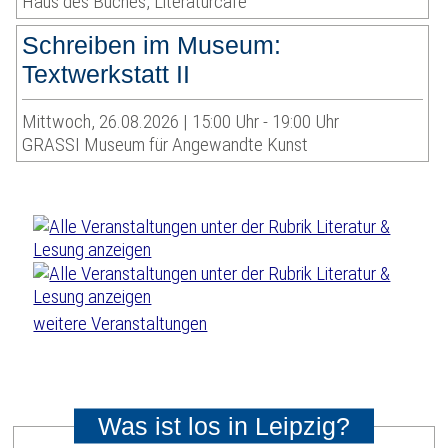
Haus des Buches, Literaturcafé
Schreiben im Museum:
Textwerkstatt II
Mittwoch, 26.08.2026 | 15:00 Uhr - 19:00 Uhr
GRASSI Museum für Angewandte Kunst
weitere Veranstaltungen
Was ist los in Leipzig?