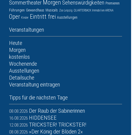
Morgen
Sommertheater
Sehenswürdigkeiten
Premieren
Führungen
Gewandhaus
Musicals
Zoo Leipzig
QUARTERBACK Immobilien ARENA
Oper
Eintritt frei
Ausstellungen
Kinder
Veranstaltungen
Heute
Morgen
kostenlos
Wochenende
Ausstellungen
Detailsuche
Veranstaltung eintragen
Tipps für die nächsten Tage
Der Raub der Sabinerinnen
08.08.2026
HIDDENSEE
16.08.2026
TRICKSTER! TRICKSTER!
12.08.2026
»Der König der Blöden 2«
08.08.2026