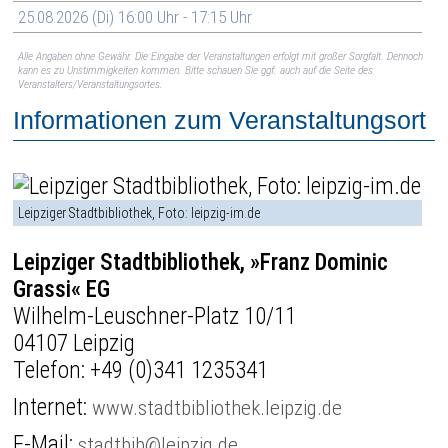
25.08.2026 (Di) 16:00 Uhr - 17:15 Uhr
Alle Angaben ohne Gewähr. Die Eingabe der Veranstaltungen erfolgt mit großer Sorgfalt. Dennoch
kann es zu Unstimmigkeiten kommen. Bitte schauen Sie ggf. auch auf die Seite des
Veranstalters/Veranstaltungsortes.
Informationen zum Veranstaltungsort
Leipziger Stadtbibliothek, Foto: leipzig-im.de
Leipziger Stadtbibliothek, »Franz Dominic
Grassi« EG
Wilhelm-Leuschner-Platz 10/11
04107 Leipzig
Telefon:
+49 (0)341 1235341
Internet:
www.stadtbibliothek.leipzig.de
E-Mail:
stadtbib@leipzig.de