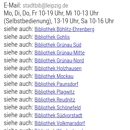
E-Mail:
stadtbib@leipzig.de
Mo, Di, Do, Fr 10-19 Uhr, Mi 10-13 Uhr
(Selbstbedienung), 13-19 Uhr, Sa 10-16 Uhr
siehe auch:
Bibliothek Böhlitz-Ehrenberg
siehe auch:
Bibliothek Gohlis
siehe auch:
Bibliothek Grünau Süd
siehe auch:
Bibliothek Grünau-Mitte
siehe auch:
Bibliothek Grünau-Nord
siehe auch:
Bibliothek Holzhausen
siehe auch:
Bibliothek Mockau
siehe auch:
Bibliothek Paunsdorf
siehe auch:
Bibliothek Plagwitz
siehe auch:
Bibliothek Reudnitz
siehe auch:
Bibliothek Schönefeld
siehe auch:
Bibliothek Südvorstadt
siehe auch:
Bibliothek Volkmarsdorf