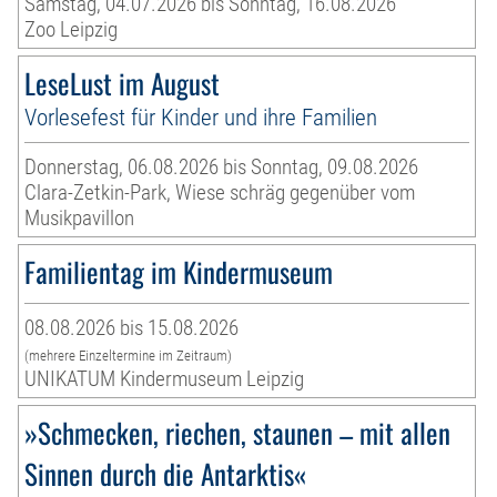
Samstag, 04.07.2026 bis Sonntag, 16.08.2026
Zoo Leipzig
LeseLust im August
Vorlesefest für Kinder und ihre Familien
Donnerstag, 06.08.2026 bis Sonntag, 09.08.2026
Clara-Zetkin-Park, Wiese schräg gegenüber vom
Musikpavillon
Familientag im Kindermuseum
08.08.2026 bis 15.08.2026
(mehrere Einzeltermine im Zeitraum)
UNIKATUM Kindermuseum Leipzig
»Schmecken, riechen, staunen – mit allen
Sinnen durch die Antarktis«