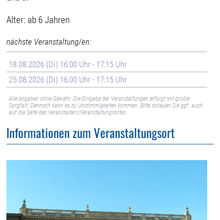
Alter: ab 6 Jahren
nächste Veranstaltung/en:
18.08.2026 (Di) 16:00 Uhr - 17:15 Uhr
25.08.2026 (Di) 16:00 Uhr - 17:15 Uhr
Alle Angaben ohne Gewähr. Die Eingabe der Veranstaltungen erfolgt mit großer
Sorgfalt. Dennoch kann es zu Unstimmigkeiten kommen. Bitte schauen Sie ggf. auch
auf die Seite des Veranstalters/Veranstaltungsortes.
Informationen zum Veranstaltungsort