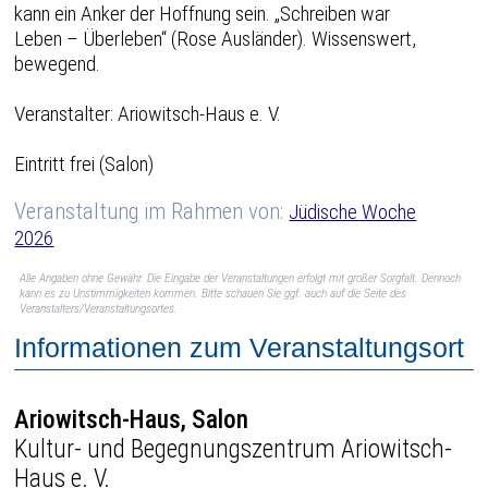
kann ein Anker der Hoffnung sein. „Schreiben war
Leben – Überleben“ (Rose Ausländer). Wissenswert,
bewegend.
Veranstalter: Ariowitsch-Haus e. V.
Eintritt frei (Salon)
Veranstaltung im Rahmen von:
Jüdische Woche
2026
Alle Angaben ohne Gewähr. Die Eingabe der Veranstaltungen erfolgt mit großer Sorgfalt. Dennoch
kann es zu Unstimmigkeiten kommen. Bitte schauen Sie ggf. auch auf die Seite des
Veranstalters/Veranstaltungsortes.
Informationen zum Veranstaltungsort
Ariowitsch-Haus, Salon
Kultur- und Begegnungszentrum Ariowitsch-
Haus e. V.