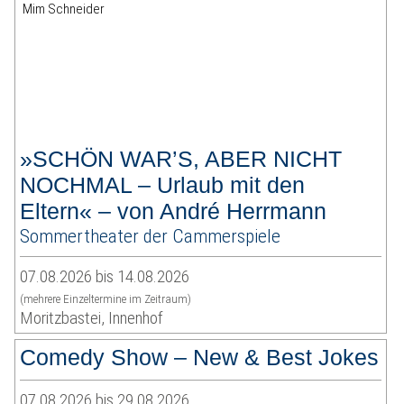
»SCHÖN WAR’S, ABER NICHT
NOCHMAL – Urlaub mit den
Eltern« – von André Herrmann
Sommertheater der Cammerspiele
07.08.2026 bis 14.08.2026
(mehrere Einzeltermine im Zeitraum)
Moritzbastei, Innenhof
Comedy Show – New & Best Jokes
07.08.2026 bis 29.08.2026