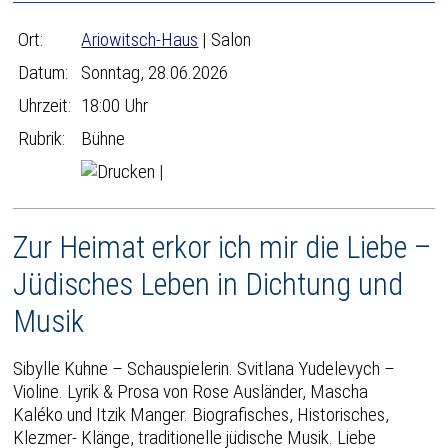
Ort:
Ariowitsch-Haus
| Salon
Datum:
Sonntag, 28.06.2026
Uhrzeit:
18:00 Uhr
Rubrik:
Bühne
|
Zur Heimat erkor ich mir die Liebe –
Jüdisches Leben in Dichtung und
Musik
Sibylle Kuhne – Schauspielerin. Svitlana Yudelevych –
Violine. Lyrik & Prosa von Rose Ausländer, Mascha
Kaléko und Itzik Manger. Biografisches, Historisches,
Klezmer- Klänge, traditionelle jüdische Musik. Liebe