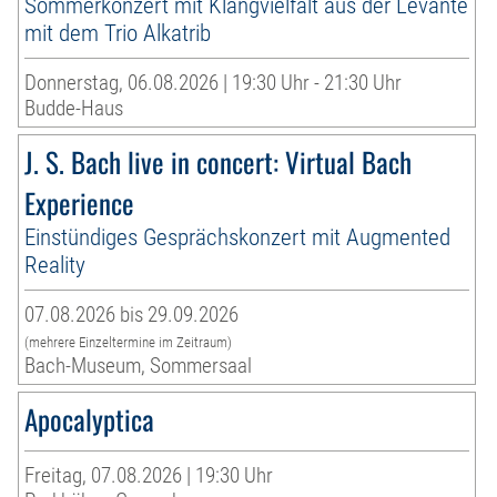
Sommerkonzert mit Klangvielfalt aus der Levante
mit dem Trio Alkatrib
Donnerstag, 06.08.2026 | 19:30 Uhr - 21:30 Uhr
Budde-Haus
J. S. Bach live in concert: Virtual Bach
Experience
Einstündiges Gesprächskonzert mit Augmented
Reality
07.08.2026 bis 29.09.2026
(mehrere Einzeltermine im Zeitraum)
Bach-Museum, Sommersaal
Apocalyptica
Freitag, 07.08.2026 | 19:30 Uhr