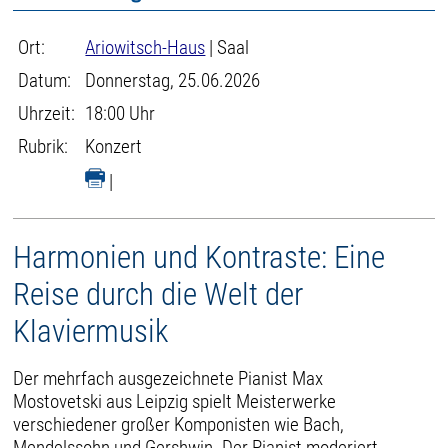
Ort:
Ariowitsch-Haus
| Saal
Datum:
Donnerstag, 25.06.2026
Uhrzeit:
18:00 Uhr
Rubrik:
Konzert
|
Harmonien und Kontraste: Eine
Reise durch die Welt der
Klaviermusik
Der mehrfach ausgezeichnete Pianist Max
Mostovetski aus Leipzig spielt Meisterwerke
verschiedener großer Komponisten wie Bach,
Mendelssohn und Gershwin. Der Pianist moderiert