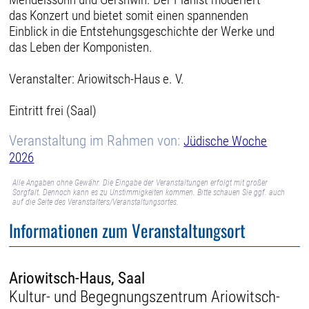
das Konzert und bietet somit einen spannenden
Einblick in die Entstehungsgeschichte der Werke und
das Leben der Komponisten.
Veranstalter: Ariowitsch-Haus e. V.
Eintritt frei (Saal)
Veranstaltung im Rahmen von:
Jüdische Woche
2026
Alle Angaben ohne Gewähr. Die Eingabe der Veranstaltungen erfolgt mit großer
Sorgfalt. Dennoch kann es zu Unstimmigkeiten kommen. Bitte schauen Sie ggf. auch
auf die Seite des Veranstalters/Veranstaltungsortes.
Informationen zum Veranstaltungsort
Ariowitsch-Haus, Saal
Kultur- und Begegnungszentrum Ariowitsch-