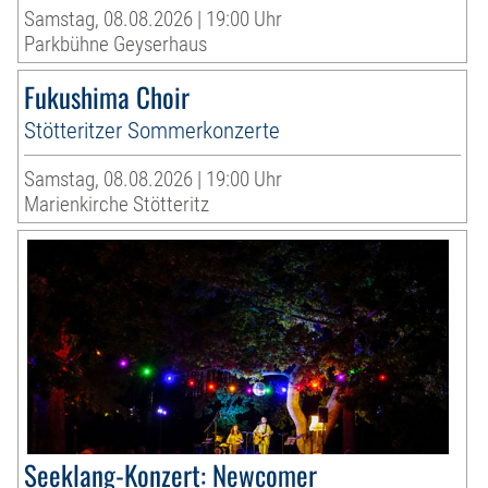
Samstag, 08.08.2026 | 19:00 Uhr
Parkbühne Geyserhaus
Fukushima Choir
Stötteritzer Sommerkonzerte
Samstag, 08.08.2026 | 19:00 Uhr
Marienkirche Stötteritz
Seeklang-Konzert: Newcomer