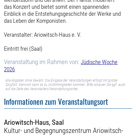
das Konzert und bietet somit einen spannenden
Einblick in die Entstehungsgeschichte der Werke und
das Leben der Komponisten.
Veranstalter: Ariowitsch-Haus e. V.
Eintritt frei (Saal)
Veranstaltung im Rahmen von:
Jüdische Woche
2026
Alle Angaben ohne Gewähr. Die Eingabe der Veranstaltungen erfolgt mit großer
Sorgfalt. Dennoch kann es zu Unstimmigkeiten kommen. Bitte schauen Sie ggf. auch
auf die Seite des Veranstalters/Veranstaltungsortes.
Informationen zum Veranstaltungsort
Ariowitsch-Haus, Saal
Kultur- und Begegnungszentrum Ariowitsch-