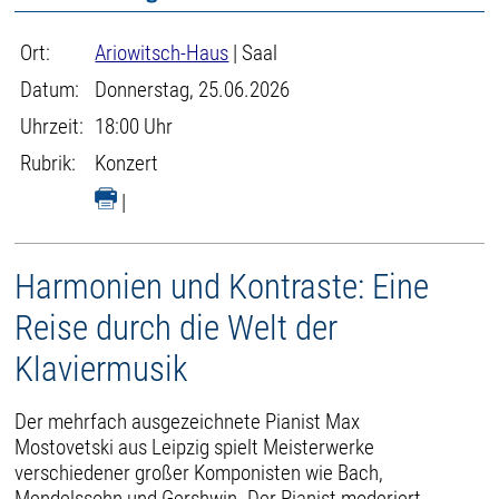
Ort:
Ariowitsch-Haus
| Saal
Datum:
Donnerstag, 25.06.2026
Uhrzeit:
18:00 Uhr
Rubrik:
Konzert
|
Harmonien und Kontraste: Eine
Reise durch die Welt der
Klaviermusik
Der mehrfach ausgezeichnete Pianist Max
Mostovetski aus Leipzig spielt Meisterwerke
verschiedener großer Komponisten wie Bach,
Mendelssohn und Gershwin. Der Pianist moderiert