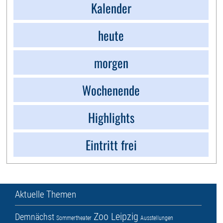
Kalender
heute
morgen
Wochenende
Highlights
Eintritt frei
Aktuelle Themen
Zoo Leipzig
Demnächst
Sommertheater
Ausstellungen