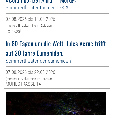
Sommertheater theaterLIPSIA
07.08.2026 bis 14.08.2026
(mehrere Einzeltermine im Zeitraum)
Feinkost
In 80 Tagen um die Welt. Jules Verne trifft
auf 20 Jahre Eumeniden.
Sommertheater der eumeniden
07.08.2026 bis 22.08.2026
(mehrere Einzeltermine im Zeitraum)
MÜHLSTRASSE 14