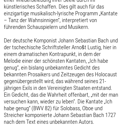
künstlerisches Schaffen. Dies gilt auch für das
einzigartige musikalisch-lyrische Programm „Kantate
– Tanz der Wahnsinnigen“, interpretiert von
führenden Schauspielern und Musikern.
Der deutsche Komponist Johann Sebastian Bach und
der tschechische Schriftsteller Arnošt Lustig, hier in
einem dramatischen Kontrapunkt, in dem der
Melodie einer der schönsten Kantaten, „Ich habe
genug“, ein bislang unbekanntes Gedicht des
bekannten Prosaikers und Zeitzeugen des Holocaust
gegenübergestellt wird, das während seines 21-
jährigen Exils in den Vereinigten Staaten entstand.
Ein Gedicht, das die Wahrheit offenbart, „mit der man
versuchen kann, wieder zu leben“. Die Kantate „Ich
habe genug“ (BWV 82) für Solobass, Oboe und
Streicher komponierte Johann Sebastian Bach 1727
nach dem Text eines unbekannten Autors.