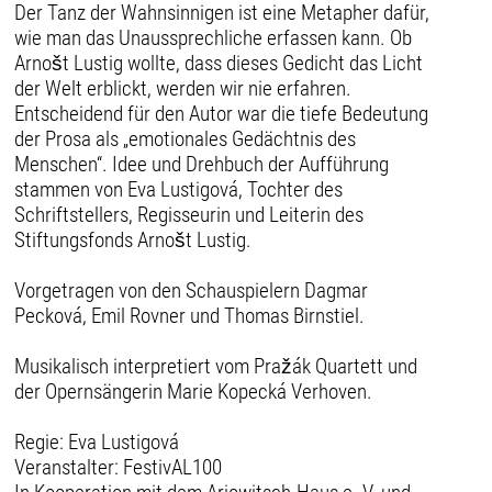
Der Tanz der Wahnsinnigen ist eine Metapher dafür,
wie man das Unaussprechliche erfassen kann. Ob
Arnošt Lustig wollte, dass dieses Gedicht das Licht
der Welt erblickt, werden wir nie erfahren.
Entscheidend für den Autor war die tiefe Bedeutung
der Prosa als „emotionales Gedächtnis des
Menschen“. Idee und Drehbuch der Aufführung
stammen von Eva Lustigová, Tochter des
Schriftstellers, Regisseurin und Leiterin des
Stiftungsfonds Arnošt Lustig.
Vorgetragen von den Schauspielern Dagmar
Pecková, Emil Rovner und Thomas Birnstiel.
Musikalisch interpretiert vom Pražák Quartett und
der Opernsängerin Marie Kopecká Verhoven.
Regie: Eva Lustigová
Veranstalter: FestivAL100