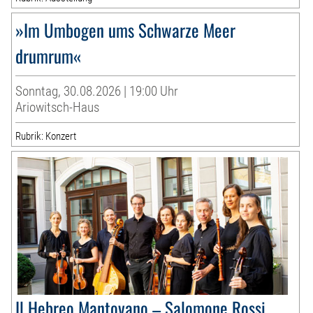
»Im Umbogen ums Schwarze Meer
drumrum«
Sonntag, 30.08.2026 | 19:00 Uhr
Ariowitsch-Haus
Rubrik: Konzert
Il Hebreo Mantovano – Salomone Rossi