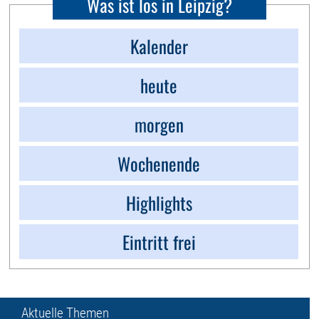
Was ist los in Leipzig?
Kalender
heute
morgen
Wochenende
Highlights
Eintritt frei
Aktuelle Themen