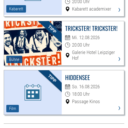
20:00 Uhr
›
Kabarett academixer
Kabarett
TRICKSTER! TRICKSTER!
Mi. 12.08.2026
20:00 Uhr
Galerie Hotel Leipziger
›
Hof
Bühne
HIDDENSEE
So. 16.08.2026
18:00 Uhr
Passage Kinos
›
Film