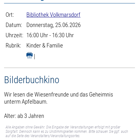
Ort:
Bibliothek Volkmarsdorf
Datum:
Donnerstag, 25.06.2026
Uhrzeit:
16:00 Uhr - 16:30 Uhr
Rubrik:
Kinder & Familie
|
Bilderbuchkino
Wir lesen die Wiesenfreunde und das Geheimnis
unterm Apfelbaum.
Alter: ab 3 Jahren
Alle Angaben ohne Gewähr. Die Eingabe der Veranstaltungen erfolgt mit großer
Sorgfalt. Dennoch kann es zu Unstimmigkeiten kommen. Bitte schauen Sie ggf. auch
auf die Seite des Veranstalters/Veranstaltungsortes.