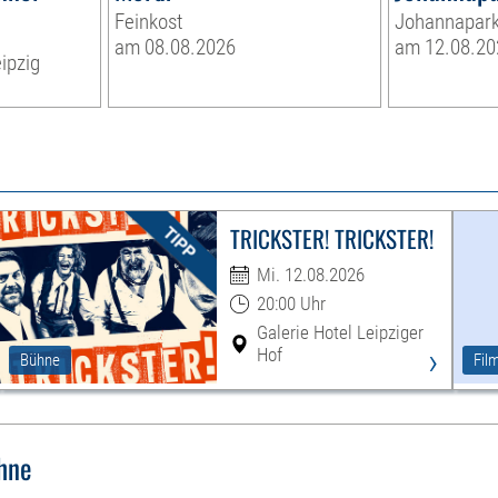
Feinkost
Johannapar
am 08.08.2026
am 12.08.20
ipzig
TRICKSTER! TRICKSTER!
Mi. 12.08.2026
20:00 Uhr
Galerie Hotel Leipziger
›
Hof
Bühne
Fil
hne