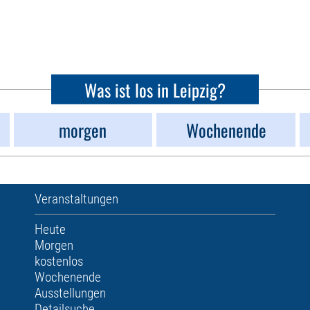
Was ist los in Leipzig?
morgen
Wochenende
Veranstaltungen
Heute
Morgen
kostenlos
Wochenende
Ausstellungen
Detailsuche