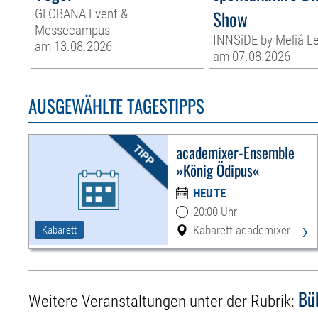
GLOBANA Event &
Show
Messecampus
INNSiDE by Meliá Le
am 13.08.2026
am 07.08.2026
AUSGEWÄHLTE TAGESTIPPS
academixer-Ensemble
»König Ödipus«
HEUTE
20:00 Uhr
›
Kabarett academixer
Kabarett
Bü
Weitere Veranstaltungen unter der Rubrik: