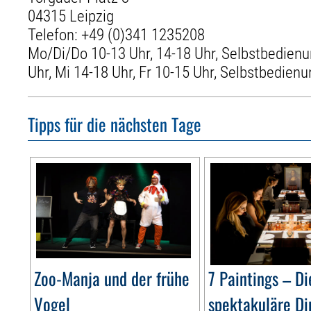
04315 Leipzig
Telefon:
+49 (0)341 1235208
Mo/Di/Do 10-13 Uhr, 14-18 Uhr, Selbstbedienu
Uhr, Mi 14-18 Uhr, Fr 10-15 Uhr, Selbstbedienu
Tipps für die nächsten Tage
Zoo-Manja und der frühe
7 Paintings – Di
Vogel
spektakuläre Di