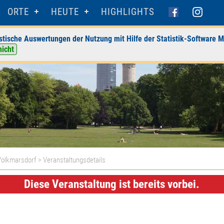
ORTE
HEUTE
HIGHLIGHTS
stische Auswertungen der Nutzung mit Hilfe der Statistik-Software M
nicht
 Volkmarsdorf
> Veranstaltungsdetails
Diese Veranstaltung ist bereits vorbei.