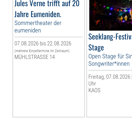
Jules Verne trifft auf 20
Jahre Eumeniden.
Sommertheater der
eumeniden
Seeklang-Festiv
07.08.2026 bis 22.08.2026
Stage
(mehrere Einzeltermine im Zeitraum)
Open Stage für Si
MÜHLSTRASSE 14
Songwriter*innen
Freitag, 07.08.2026 
Uhr
KAOS