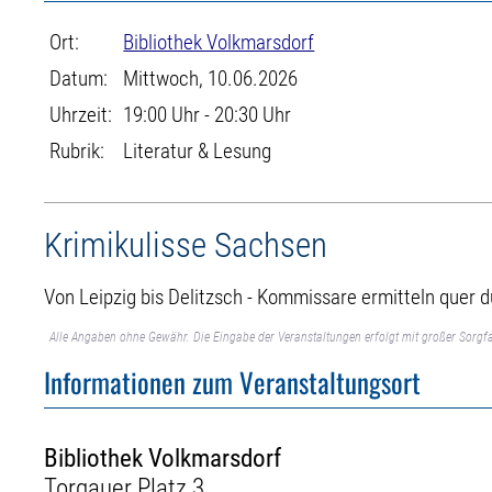
Ort:
Bibliothek Volkmarsdorf
Datum:
Mittwoch, 10.06.2026
Uhrzeit:
19:00 Uhr - 20:30 Uhr
Rubrik:
Literatur & Lesung
Krimikulisse Sachsen
Von Leipzig bis Delitzsch - Kommissare ermitteln quer 
Alle Angaben ohne Gewähr. Die Eingabe der Veranstaltungen erfolgt mit großer Sorgfa
Informationen zum Veranstaltungsort
Bibliothek Volkmarsdorf
Torgauer Platz 3