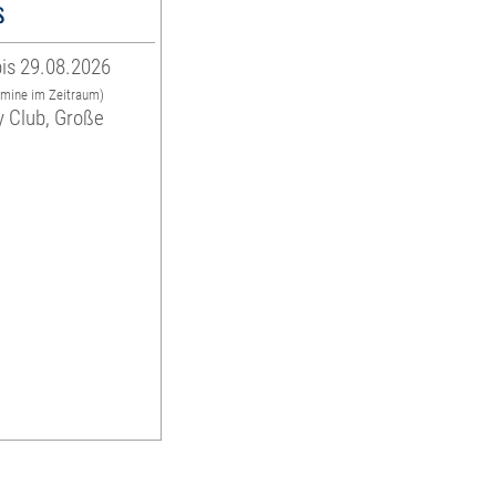
s
is 29.08.2026
rmine im Zeitraum)
y Club, Große