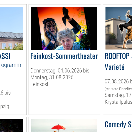
ASSI
Feinkost-Sommertheater
ROOFTOP 
Programm
Varieté
Donnerstag, 04.06.2026 bis
Montag, 31.08.2026
07.08.2026 b
Feinkost
(mehrere Einzelte
6 bis
Samstag, 17
Krystallpalas
pzig
Comedy S