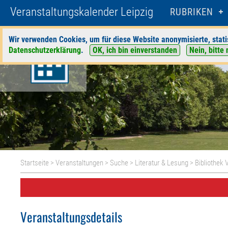
Veranstaltungskalender Leipzig
RUBRIKEN
Wir verwenden Cookies, um für diese Website anonymisierte, stati
Datenschutzerklärung
.
OK, ich bin einverstanden
Nein, bitte 
Startseite
>
Veranstaltungen
>
Suche
>
Literatur & Lesung
>
Bibliothek
Veranstaltungsdetails