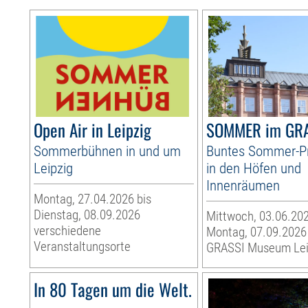
Open Air in Leipzig
SOMMER im GR
Sommerbühnen in und um
Buntes Sommer-
Leipzig
in den Höfen und
Innenräumen
Montag, 27.04.2026 bis
Dienstag, 08.09.2026
Mittwoch, 03.06.202
verschiedene
Montag, 07.09.2026
Veranstaltungsorte
GRASSI Museum Lei
In 80 Tagen um die Welt.