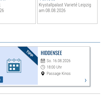
k
Krystallpalast Varieté Leipzig
26
am 08.08.2026
HIDDENSEE
So. 16.08.2026
18:00 Uhr
Passage Kinos
›
m