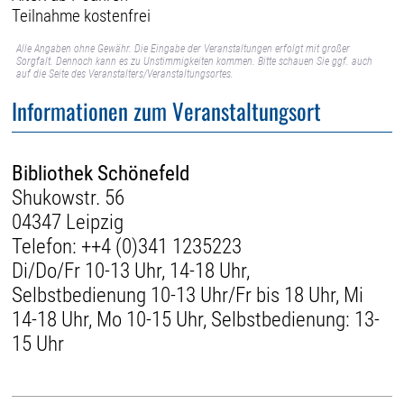
Teilnahme kostenfrei
Alle Angaben ohne Gewähr. Die Eingabe der Veranstaltungen erfolgt mit großer
Sorgfalt. Dennoch kann es zu Unstimmigkeiten kommen. Bitte schauen Sie ggf. auch
auf die Seite des Veranstalters/Veranstaltungsortes.
Informationen zum Veranstaltungsort
Bibliothek Schönefeld
Shukowstr. 56
04347 Leipzig
Telefon:
++4 (0)341 1235223
Di/Do/Fr 10-13 Uhr, 14-18 Uhr,
Selbstbedienung 10-13 Uhr/Fr bis 18 Uhr, Mi
14-18 Uhr, Mo 10-15 Uhr, Selbstbedienung: 13-
15 Uhr