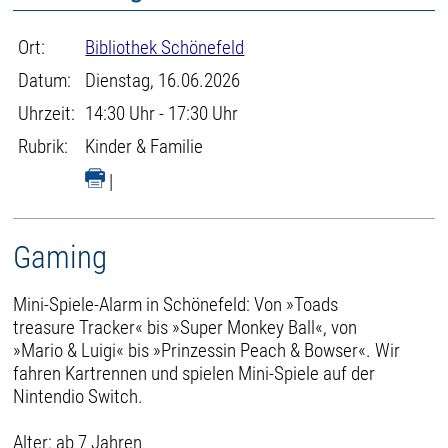
Ort:
Bibliothek Schönefeld
Datum:
Dienstag, 16.06.2026
Uhrzeit:
14:30 Uhr - 17:30 Uhr
Rubrik:
Kinder & Familie
|
Gaming
Mini-Spiele-Alarm in Schönefeld: Von »Toads
treasure Tracker« bis »Super Monkey Ball«, von
»Mario & Luigi« bis »Prinzessin Peach & Bowser«. Wir
fahren Kartrennen und spielen Mini-Spiele auf der
Nintendio Switch.
Alter: ab 7 Jahren